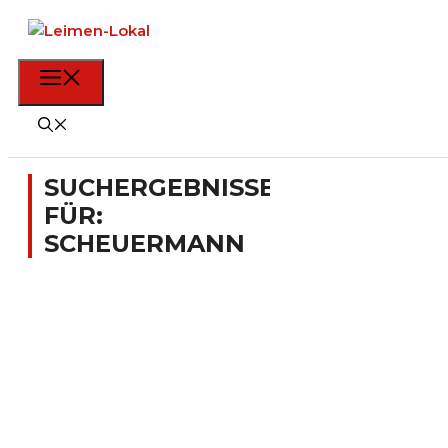
Zum
Inhalt
springen
Menü
SUCHERGEBNISSE
FÜR:
SCHEUERMANN