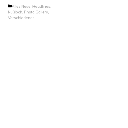
Kategorien
Alles Neue
,
Headlines
,
Nußloch
,
Photo Gallery
,
Verschiedenes