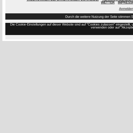
WETTER
IMPRESS
Anmelde
Durch die weitere Nutzung der Seite stimmen 
Die Cookie-Einstellungen auf dieser Website sind auf "Cookies zulassen" eingestell
verwenden oder auf "Akzeptie