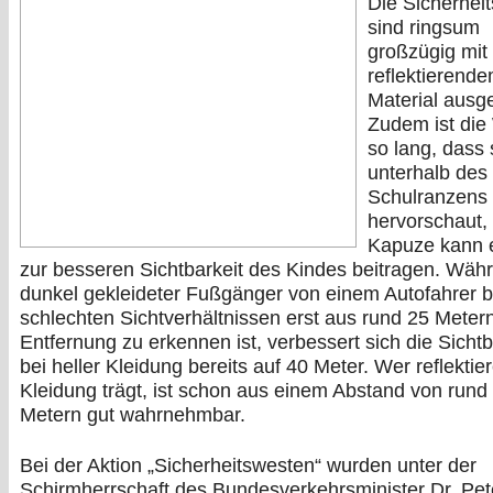
Die Sicherhei
sind ringsum
großzügig mit
reflektierend
Material ausge
Zudem ist die
so lang, dass 
unterhalb des
Schulranzens
hervorschaut,
Kapuze kann e
zur besseren Sichtbarkeit des Kindes beitragen. Wäh
dunkel gekleideter Fußgänger von einem Autofahrer b
schlechten Sichtverhältnissen erst aus rund 25 Meter
Entfernung zu erkennen ist, verbessert sich die Sichtb
bei heller Kleidung bereits auf 40 Meter. Wer reflektie
Kleidung trägt, ist schon aus einem Abstand von rund
Metern gut wahrnehmbar.
Bei der Aktion „Sicherheitswesten“ wurden unter der
Schirmherrschaft des Bundesverkehrsminister Dr. Pet