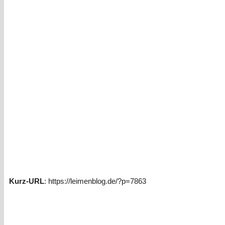
Kurz-URL
: https://leimenblog.de/?p=7863