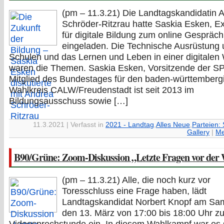
(pm – 11.3.21) Die Landtagskandidatin 
Schröder-Ritzrau hatte Saskia Esken, Ex
für digitale Bildung zum online Gespräch
eingeladen. Die Technische Ausrüstung 
Schulen und das Lernen und Leben in einer digitalen 
waren die Themen. Saskia Esken, Vorsitzende der S
Mitglied des Bundestages für den baden-württemberg
Wahlkreis CALW/Freudenstadt ist seit 2013 im
Bildungsausschuss sowie […]
11.3.2021 | Verfasst in
2021 - Landtag
,
Alles Neue
,
Parteien:
Gallery
|
Me
B90/Grüne: Zoom-Diskussion „Letzte Fragen vor der
(pm – 11.3.21) Alle, die noch kurz vor
Toresschluss eine Frage haben, lädt
Landtagskandidat Norbert Knopf am Sa
den 13. März von 17:00 bis 18:00 Uhr zu