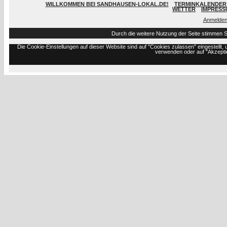
WILLKOMMEN BEI SANDHAUSEN-LOKAL.DE!
TERMINKALENDER 
WETTER
IMPRESS
Anmelde
Durch die weitere Nutzung der Seite stimmen 
Die Cookie-Einstellungen auf dieser Website sind auf "Cookies zulassen" eingestell
verwenden oder auf "Akzeptie