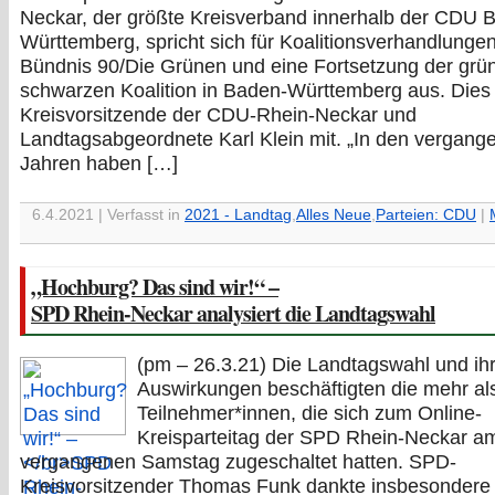
Neckar, der größte Kreisverband innerhalb der CDU 
Württemberg, spricht sich für Koalitionsverhandlungen
Bündnis 90/Die Grünen und eine Fortsetzung der grü
schwarzen Koalition in Baden-Württemberg aus. Dies t
Kreisvorsitzende der CDU-Rhein-Neckar und
Landtagsabgeordnete Karl Klein mit. „In den vergang
Jahren haben […]
6.4.2021 | Verfasst in
2021 - Landtag
,
Alles Neue
,
Parteien: CDU
|
„Hochburg? Das sind wir!“ –
SPD Rhein-Neckar analysiert die Landtagswahl
(pm – 26.3.21) Die Landtagswahl und ih
Auswirkungen beschäftigten die mehr al
Teilnehmer*innen, die sich zum Online-
Kreisparteitag der SPD Rhein-Neckar a
vergangenen Samstag zugeschaltet hatten. SPD-
Kreisvorsitzender Thomas Funk dankte insbesondere