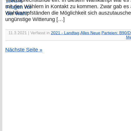
Videosprechstunde ein. In diesem Wahlkampf war es
mit den Wählern in Kontakt zu kommen. Zwar gab es 
Wahlkampfständen die Möglichkeit sich auszutausche
ungünstige Witterung […]
11.3.2021 | Verfasst in
2021 - Landtag
,
Alles Neue
,
Parteien: B90/
Me
Nächste Seite »