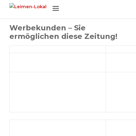
Zum
Menü
Inhalt
springen
Werbekunden – Sie
ermöglichen diese Zeitung!