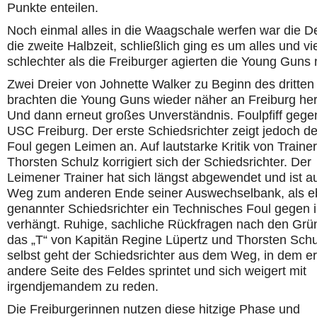
Punkte enteilen.
Noch einmal alles in die Waagschale werfen war die De
die zweite Halbzeit, schließlich ging es um alles und vi
schlechter als die Freiburger agierten die Young Guns n
Zwei Dreier von Johnette Walker zu Beginn des dritten 
brachten die Young Guns wieder näher an Freiburg he
Und dann erneut großes Unverständnis. Foulpfiff gege
USC Freiburg. Der erste Schiedsrichter zeigt jedoch d
Foul gegen Leimen an. Auf lautstarke Kritik von Trainer
Thorsten Schulz korrigiert sich der Schiedsrichter. Der
Leimener Trainer hat sich längst abgewendet und ist a
Weg zum anderen Ende seiner Auswechselbank, als 
genannter Schiedsrichter ein Technisches Foul gegen 
verhängt. Ruhige, sachliche Rückfragen nach den Grü
das „T“ von Kapitän Regine Lüpertz und Thorsten Schu
selbst geht der Schiedsrichter aus dem Weg, in dem er
andere Seite des Feldes sprintet und sich weigert mit
irgendjemandem zu reden.
Die Freiburgerinnen nutzen diese hitzige Phase und