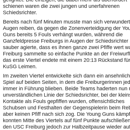
schienen waren die zwei jungen und unerfahrenen
Schiedsrichter.
Bereits nach fünf Minuten musste man sich verwundert
Augen reiben, da gegen die Zonenverteidigung der Yo
Guns bereits 5 Fouls verhängt wurden, während die
Ganzfeldpresse Freiburgs in Augen der Schiedsrichter
sauber agierte, dass es ihnen ganze zwei Pfiffe wert w
Freiburg sammelte so einfache Punkte an der Freiwurfl
das erste Viertel endete mit einem 20:13 Rückstand für
KuSG Leimen.
Im zweiten Viertel entwickelte sich dann ein ansehnlic
Spiel auf beiden Seiten, in dem die Freiburgerinnen je
immer in Führung blieben. Beide Teams haderten nun 
unverständlichen Linie der Schiedsrichter, bei der klein
Kontakte als Fouls gepfiffen wurden, offensichtliches
Schubsen und Festhalten der Gegenspielerin beim R
aber keinen Pfiff nach sich zog. Die Young Guns kämp
konnten Mitte des Viertels auf fünf Punkte aufschließen
den USC Freiburg jedoch zur Halbzeitpause wieder au