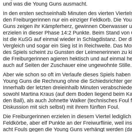
und was die Young Guns ausmacht.
In den ersten sechseinhalb Minuten des vierten Viertels
den Freiburgerinnen nur ein einziger Feldkorb. Die Yo
Guns zeigen ihr Kämpferherz, gewinnen Oberwasser 
erzielen in dieser Phase 14:2 Punkte. Beim Stand von
ist die KuSG auf einmal wieder in Schlagdistanz. Der d
Vergleich und sogar ein Sieg ist in Reichweite. Das 
des Spiels scheint zu Gunsten der Leimenerinnen zu k
die Freiburgerinnen agieren hektisch und auf einmal he
auch auf Seiten der Zuschauer eine ungewohnte Stille.
Aber wie schon so oft im Verlaufe dieses Spiels haben 
Young Guns die Rechnung ohne die Schiedsrichter ge
Innerhalb der letzten dreieinhalb Minuten verabschiede
sowohl Martina Kraus (auf dem Boden liegend beim 
den Ball), als auch Johnette Walker (technisches Foul f
Diskussion mit sich selbst) mit ihrem fünften Foul.
Die Freiburgerinnen erzielen in diesem Viertel lediglich
Feldkörbe, aber elf Punkte an der Freiwurflinie, weil i
acht Fouls gegen die Young Guns verhängt werden (d