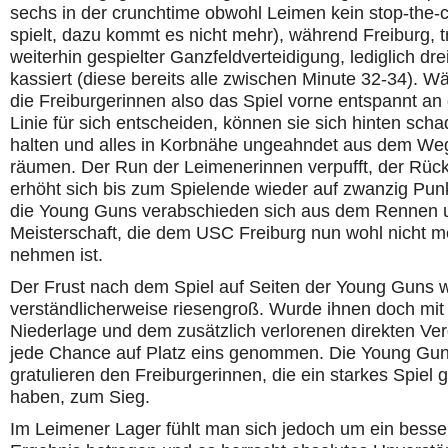
sechs in der crunchtime obwohl Leimen kein stop-the-c
spielt, dazu kommt es nicht mehr), während Freiburg, t
weiterhin gespielter Ganzfeldverteidigung, lediglich drei
kassiert (diese bereits alle zwischen Minute 32-34). W
die Freiburgerinnen also das Spiel vorne entspannt an
Linie für sich entscheiden, können sie sich hinten scha
halten und alles in Korbnähe ungeahndet aus dem We
räumen. Der Run der Leimenerinnen verpufft, der Rüc
erhöht sich bis zum Spielende wieder auf zwanzig Pun
die Young Guns verabschieden sich aus dem Rennen 
Meisterschaft, die dem USC Freiburg nun wohl nicht m
nehmen ist.
Der Frust nach dem Spiel auf Seiten der Young Guns 
verständlicherweise riesengroß. Wurde ihnen doch mit
Niederlage und dem zusätzlich verlorenen direkten Ver
jede Chance auf Platz eins genommen. Die Young Gu
gratulieren den Freiburgerinnen, die ein starkes Spiel 
haben, zum Sieg.
Im Leimener Lager fühlt man sich jedoch um ein besse