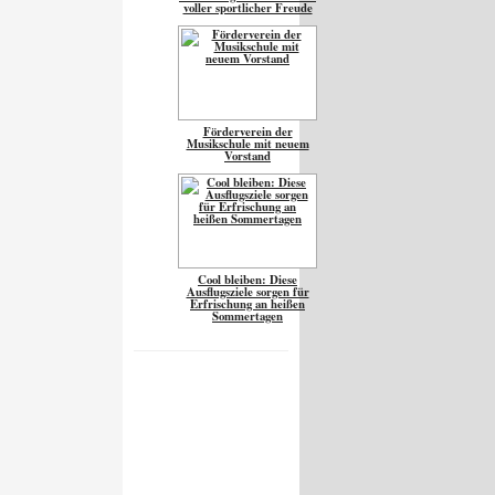
voller sportlicher Freude
Förderverein der
Musikschule mit neuem
Vorstand
Cool bleiben: Diese
Ausflugsziele sorgen für
Erfrischung an heißen
Sommertagen