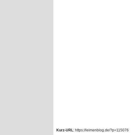
Kurz-URL
: https://leimenblog.de/?p=115076