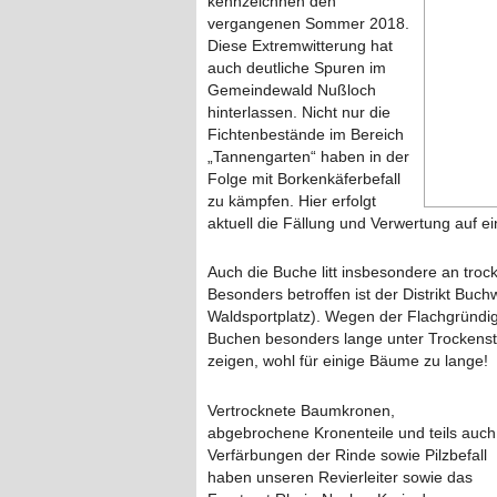
kennzeichnen den
vergangenen Sommer 2018.
Diese Extremwitterung hat
auch deutliche Spuren im
Gemeindewald Nußloch
hinterlassen. Nicht nur die
Fichtenbestände im Bereich
„Tannengarten“ haben in der
Folge mit Borkenkäferbefall
zu kämpfen. Hier erfolgt
aktuell die Fällung und Verwertung auf ei
Auch die Buche litt insbesondere an troc
Besonders betroffen ist der Distrikt Buch
Waldsportplatz). Wegen der Flachgründig
Buchen besonders lange unter Trockenstr
zeigen, wohl für einige Bäume zu lange!
Vertrocknete Baumkronen,
abgebrochene Kronenteile und teils auch
Verfärbungen der Rinde sowie Pilzbefall
haben unseren Revierleiter sowie das