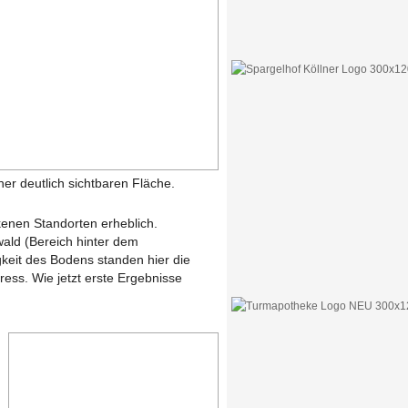
ner deutlich sichtbaren Fläche.
kenen Standorten erheblich.
wald (Bereich hinter dem
keit des Bodens standen hier die
ess. Wie jetzt erste Ergebnisse