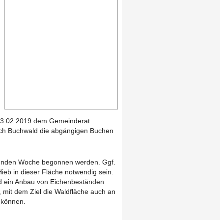
 13.02.2019 dem Gemeinderat
ich Buchwald die abgängigen Buchen
menden Woche begonnen werden. Ggf.
ieb in dieser Fläche notwendig sein.
d ein Anbau von Eichenbeständen
 mit dem Ziel die Waldfläche auch an
 können.