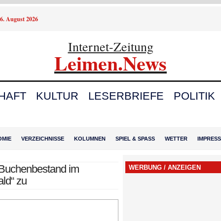
6. August 2026
Internet-Zeitung
Leimen.News
HAFT
KULTUR
LESERBRIEFE
POLITIK
OMIE
VERZEICHNISSE
KOLUMNEN
SPIEL & SPASS
WETTER
IMPRES
 Buchenbestand im
WERBUNG / ANZEIGEN
ld“ zu