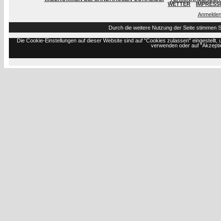
WETTER
IMPRESS
Anmelde
Durch die weitere Nutzung der Seite stimmen 
Die Cookie-Einstellungen auf dieser Website sind auf "Cookies zulassen" eingestell
verwenden oder auf "Akzeptie