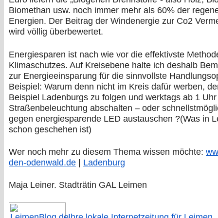
Biomethan usw. noch immer mehr als 60% der regene
Energien. Der Beitrag der Windenergie zur Co2 Verm
wird völlig überbewertet.
Energiesparen ist nach wie vor die effektivste Method
Klimaschutzes. Auf Kreisebene halte ich deshalb B
zur Energieeinsparung für die sinnvollste Handlungsop
Beispiel: Warum denn nicht im Kreis dafür werben, d
Beispiel Ladenburgs zu folgen und werktags ab 1 Uhr
Straßenbeleuchtung abschalten – oder schnellstmögl
gegen energiesparende LED austauschen ?(Was in 
schon geschehen ist)
Wer noch mehr zu diesem Thema wissen möchte:
www
den-odenwald.de
|
Ladenburg
Maja Leiner. Stadträtin GAL Leimen
Ihre lokale Internetzeitung für Leimen,