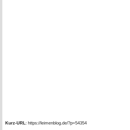
Kurz-URL
: https://leimenblog.de/?p=54354