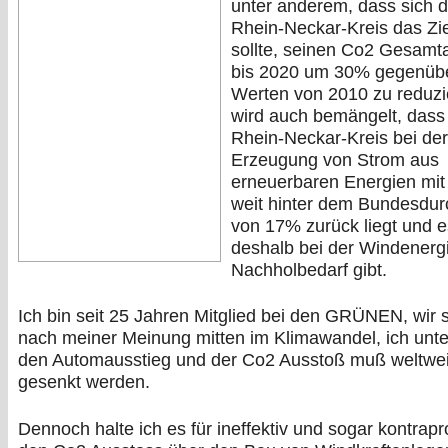
unter anderem, dass sich d
Rhein-Neckar-Kreis das Zie
sollte, seinen Co2 Gesamt
bis 2020 um 30% gegenüb
Werten von 2010 zu reduzi
wird auch bemängelt, dass
Rhein-Neckar-Kreis bei der
Erzeugung von Strom aus
erneuerbaren Energien mit
weit hinter dem Bundesdur
von 17% zurück liegt und e
deshalb bei der Windenergi
Nachholbedarf gibt.
Ich bin seit 25 Jahren Mitglied bei den GRÜNEN, wir 
nach meiner Meinung mitten im Klimawandel, ich unte
den Automausstieg und der Co2 Ausstoß muß weltwei
gesenkt werden.
Dennoch halte ich es für ineffektiv und sogar kontrapr