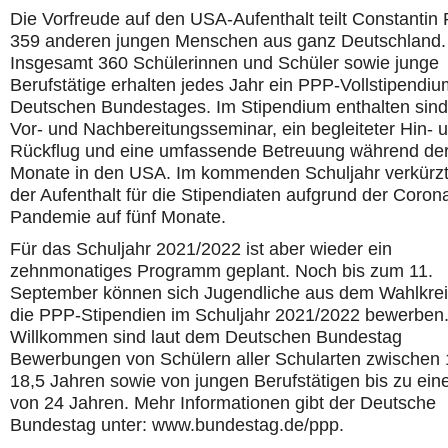
Die Vorfreude auf den USA-Aufenthalt teilt Constantin
359 anderen jungen Menschen aus ganz Deutschland.
Insgesamt 360 Schülerinnen und Schüler sowie junge
Berufstätige erhalten jedes Jahr ein PPP-Vollstipendi
Deutschen Bundestages. Im Stipendium enthalten sind
Vor- und Nachbereitungsseminar, ein begleiteter Hin- 
Rückflug und eine umfassende Betreuung während de
Monate in den USA. Im kommenden Schuljahr verkürzt
der Aufenthalt für die Stipendiaten aufgrund der Coron
Pandemie auf fünf Monate.
Für das Schuljahr 2021/2022 ist aber wieder ein
zehnmonatiges Programm geplant. Noch bis zum 11.
September können sich Jugendliche aus dem Wahlkrei
die PPP-Stipendien im Schuljahr 2021/2022 bewerben
Willkommen sind laut dem Deutschen Bundestag
Bewerbungen von Schülern aller Schularten zwischen
18,5 Jahren sowie von jungen Berufstätigen bis zu ein
von 24 Jahren. Mehr Informationen gibt der Deutsche
Bundestag unter: www.bundestag.de/ppp.