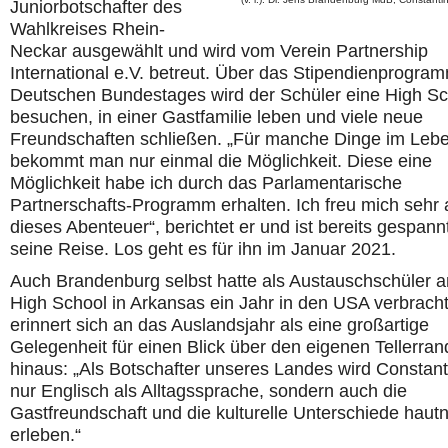
Juniorbotschafter des
Wahlkreises Rhein-
Neckar ausgewählt und wird vom Verein Partnership
International e.V. betreut. Über das Stipendienprogra
Deutschen Bundestages wird der Schüler eine High Sc
besuchen, in einer Gastfamilie leben und viele neue
Freundschaften schließen. „Für manche Dinge im Leb
bekommt man nur einmal die Möglichkeit. Diese eine
Möglichkeit habe ich durch das Parlamentarische
Partnerschafts-Programm erhalten. Ich freu mich sehr 
dieses Abenteuer“, berichtet er und ist bereits gespann
seine Reise. Los geht es für ihn im Januar 2021.
Auch Brandenburg selbst hatte als Austauschschüler a
High School in Arkansas ein Jahr in den USA verbracht
erinnert sich an das Auslandsjahr als eine großartige
Gelegenheit für einen Blick über den eigenen Tellerran
hinaus: „Als Botschafter unseres Landes wird Constant
nur Englisch als Alltagssprache, sondern auch die
Gastfreundschaft und die kulturelle Unterschiede haut
erleben.“