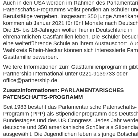
Auch in den USA werden im Rahmen des Parlamentar
Patenschafts-Programms Vollstipendien an Schüler un
Berufstätige vergeben. Insgesamt 350 junge Amerikan
kommen ab Januar 2021 für fünf Monate nach Deutsch
Die 15- bis 18-Jährigen wollen hier in Deutschland in
ehrenamtlichen Gastfamilien leben. Die Schüler besuc
eine weiterführende Schule an ihrem Austauschort. Au
Wahlkreis Rhein-Neckar können sich interessierte Fami
Gastfamilie bewerben.
Weitere Informationen zum Gastfamilienprogramm gibt
Partnership International unter 0221-9139733 oder
office@partnership.de.
Zusatzinformationen: PARLAMENTARISCHES
PATENSCHAFTS-PROGRAMM
Seit 1983 besteht das Parlamentarische Patenschafts-
Programm (PPP) als Stipendienprogramm des Deutsc
Bundestages und des US-Congress. Jedes Jahr werd
deutsche und 350 amerikanische Schüler als Stipendia
ausgewählt. Die Jugendlichen leben als junge Botschaf