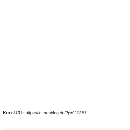
Kurz-URL
: https://leimenblog.de/?p=113157