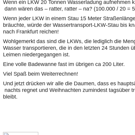
Wenn ein LKW 20 Tonnen Wasserladung aufnehmen k
dann wären das – ratter, ratter – na? (100.000 / 20 = 
Wenn jeder LKW in einem Stau 15 Meter Straßenläng
bräuchte, würde der Wassertransport-LKW-Stau bis k
nach Frankfurt reichen!
Wohlgemerkt das sind die LKWs, die lediglich die Men
Wasser transportieren, die in den letzten 24 Stunden ü
Leimen niedergegangen ist.
Eine volle Badewanne fast im übrigen ca 200 Liter.
Viel Spaß beim Weiterrechnen!
Und jetzt drücken wir alle die Daumen, dass es haupts
nachts regnet und Weihnachten zumindest tagsüber t
bleibt.