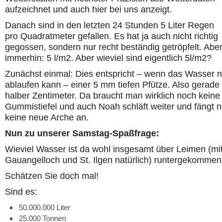
aufzeichnet und auch hier bei uns anzeigt.
Danach sind in den letzten 24 Stunden 5 Liter Regen
pro Quadratmeter gefallen. Es hat ja auch nicht richtig
gegossen, sondern nur recht beständig getröpfelt. Abe
immerhin: 5 l/m
2
. Aber wieviel sind eigentlich 5l/m
2
?
Zunächst einmal: Dies entspricht – wenn das Wasser n
ablaufen kann – einer 5 mm tiefen Pfütze. Also gerade
halber Zentimeter. Da braucht man wirklich noch keine
Gummistiefel und auch Noah schläft weiter und fängt 
keine neue Arche an.
Nun zu unserer Samstag-Spaßfrage:
Wieviel Wasser ist da wohl insgesamt über Leimen (mi
Gauangelloch und St. Ilgen natürlich) runtergekomme
Schätzen Sie doch mal!
Sind es:
50.000.000 Liter
25.000 Tonnen