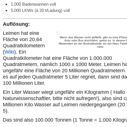
1.000 Badenwannen voll
5.000 LKWs (à 20 t/Ladung) voll
Auflösung:
Leimen hat eine
Wenn das Wasser nicht abfließt, gibt es eine Pfüt
Fläche von 20,64
Auto oder Bus durchfährt, spritzt es. In diesem 
Wartenden an der Bushaltestelle vor der Alten Fabrik
Quadratkilometern
nass.
(
Wiki
).
Ein
Quadratkilometer hat eine Fläche von 1.000.000
Quadratmetern, nämlich 1000 x 1000 Meter. Leimen ha
ungefähr eine Fläche von 20 Millionen Quadratmetern
es auf jeden Quadratmeter 5 Liter regnet, dann sind da
100 Millionen Liter.
Ein Liter Wasser wiegt ungefähr ein Kilogramm ( Hallo
Naturwissenschaftler, bitte nicht aufregen!), also sind 
Millionen Kilo Wasser auf Leimen niedergegangen (20 
5).
Das sind also 100.000 Tonnen (1 Tonne = 1.000 Kilog