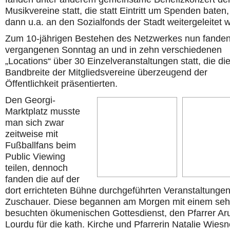
Musikvereine statt, die statt Eintritt um Spenden baten,
dann u.a. an den Sozialfonds der Stadt weitergeleitet 
Zum 10-jährigen Bestehen des Netzwerkes nun fande
vergangenen Sonntag an und in zehn verschiedenen
„Locations“ über 30 Einzelveranstaltungen statt, die di
Bandbreite der Mitgliedsvereine überzeugend der
Öffentlichkeit präsentierten.
Den Georgi-
Marktplatz musste
man sich zwar
zeitweise mit
Fußballfans beim
Public Viewing
teilen, dennoch
fanden die auf der
dort errichteten Bühne durchgeführten Veranstaltungen
Zuschauer. Diese begannen am Morgen mit einem seh
besuchten ökumenischen Gottesdienst, den Pfarrer Aru
Lourdu für die kath. Kirche und Pfarrerin Natalie Wiesn