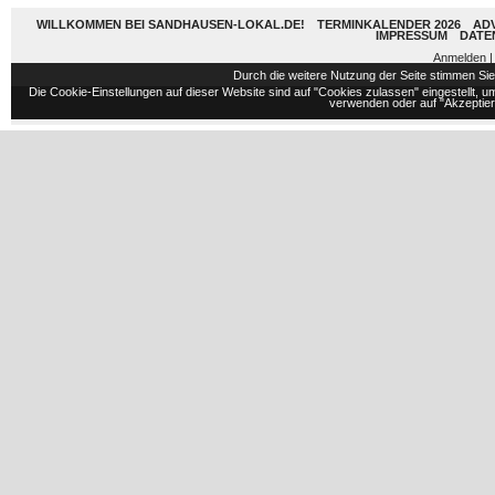
WILLKOMMEN BEI SANDHAUSEN-LOKAL.DE!
TERMINKALENDER 2026
AD
IMPRESSUM
DATE
Anmelden
|
Durch die weitere Nutzung der Seite stimmen S
Die Cookie-Einstellungen auf dieser Website sind auf "Cookies zulassen" eingestellt,
verwenden oder auf "Akzeptiere