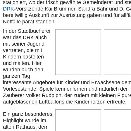
stationiert, wo der frisch gewählte Gemeinderat und stel
DRK
-Vorsitzende Kai Brümmer, Sandra Bähr und D. Ga
bereitwillig Auskunft zur Ausrüstung gaben und für allfä
Notfälle parat standen.
In der Stadtbücherei
war das DRK auch
mit seiner Jugend
vertreten, die mit
Kindern bastelten
und malten. Hier
wurden auch den
ganzen Tag
interessante Angebote für Kinder und Erwachsene gem
Vorlesestunde, Spiele kennenlernen und natürlich der
Zauberer Volker Rudolph, der zudem mit kleinen Figur
aufgeblasenen Luftballons die Kinderherzen erfreute.
Ein ganz besonderes
Highlight wurde im
alten Rathaus, dem