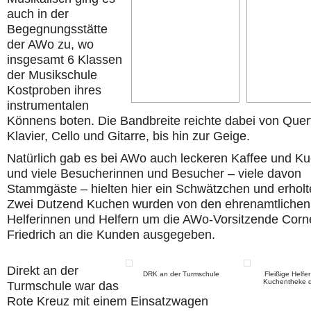
auch in der
Begegnungsstätte
der AWo zu, wo
insgesamt 6 Klassen
der Musikschule
Kostproben ihres
instrumentalen
Könnens boten. Die Bandbreite reichte dabei von Querf
Klavier, Cello und Gitarre, bis hin zur Geige.
Natürlich gab es bei AWo auch leckeren Kaffee und K
und viele Besucherinnen und Besucher – viele davon
Stammgäste – hielten hier ein Schwätzchen und erholt
Zwei Dutzend Kuchen wurden von den ehrenamtlichen
Helferinnen und Helfern um die AWo-Vorsitzende Corne
Friedrich an die Kunden ausgegeben.
Direkt an der
DRK an der Turmschule
Fleißige Helfe
Kuchentheke 
Turmschule war das
Rote Kreuz mit einem Einsatzwagen