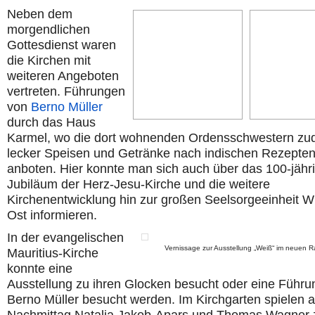
Neben dem
morgendlichen
Gottesdienst waren
die Kirchen mit
weiteren Angeboten
vertreten. Führungen
von
Berno Müller
durch das Haus
Karmel, wo die dort wohnenden Ordensschwestern z
lecker Speisen und Getränke nach indischen Rezepte
anboten. Hier konnte man sich auch über das 100-jähr
Jubiläum der Herz-Jesu-Kirche und die weitere
Kirchenentwicklung hin zur großen Seelsorgeeinheit W
Ost informieren.
In der evangelischen
Vernissage zur Ausstellung „Weiß“ im neuen 
Mauritius-Kirche
konnte eine
Ausstellung zu ihren Glocken besucht oder eine Führu
Berno Müller besucht werden. Im Kirchgarten spielen 