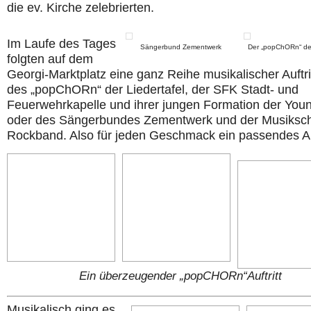
die ev. Kirche zelebrierten.
Im Laufe des Tages
Sängerbund Zementwerk
Der „popChORn“ der
folgten auf dem
Georgi-Marktplatz eine ganz Reihe musikalischer Auftri
des „popChORn“ der Liedertafel, der SFK Stadt- und
Feuerwehrkapelle und ihrer jungen Formation der You
oder des Sängerbundes Zementwerk und der Musiksch
Rockband. Also für jeden Geschmack ein passendes A
Ein überzeugender „popCHORn“Auftritt
Musikalisch ging es