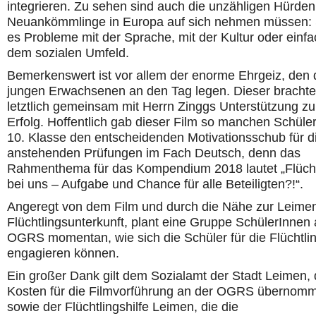
integrieren. Zu sehen sind auch die unzähligen Hürden,
Neuankömmlinge in Europa auf sich nehmen müssen:
es Probleme mit der Sprache, mit der Kultur oder einfa
dem sozialen Umfeld.
Bemerkenswert ist vor allem der enorme Ehrgeiz, den 
jungen Erwachsenen an den Tag legen. Dieser brachte
letztlich gemeinsam mit Herrn Zinggs Unterstützung z
Erfolg. Hoffentlich gab dieser Film so manchen Schüle
10. Klasse den entscheidenden Motivationsschub für d
anstehenden Prüfungen im Fach Deutsch, denn das
Rahmenthema für das Kompendium 2018 lautet „Flücht
bei uns – Aufgabe und Chance für alle Beteiligten?!“.
Angeregt von dem Film und durch die Nähe zur Leime
Flüchtlingsunterkunft, plant eine Gruppe SchülerInnen 
OGRS momentan, wie sich die Schüler für die Flüchtli
engagieren können.
Ein großer Dank gilt dem Sozialamt der Stadt Leimen, 
Kosten für die Filmvorführung an der OGRS übernomm
sowie der Flüchtlingshilfe Leimen, die die