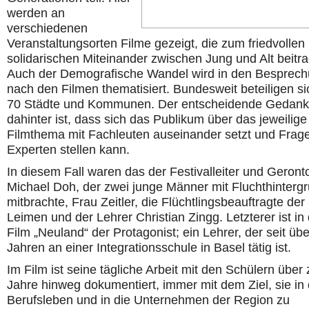
werden an
verschiedenen
Veranstaltungsorten Filme gezeigt, die zum friedvollen
solidarischen Miteinander zwischen Jung und Alt beitr
Auch der Demografische Wandel wird in den Besprec
nach den Filmen thematisiert. Bundesweit beteiligen si
70 Städte und Kommunen. Der entscheidende Gedan
dahinter ist, dass sich das Publikum über das jeweilige
Filmthema mit Fachleuten auseinander setzt und Frag
Experten stellen kann.
In diesem Fall waren das der Festivalleiter und Geront
Michael Doh, der zwei junge Männer mit Fluchthinterg
mitbrachte, Frau Zeitler, die Flüchtlingsbeauftragte der
Leimen und der Lehrer Christian Zingg. Letzterer ist i
Film „Neuland“ der Protagonist; ein Lehrer, der seit üb
Jahren an einer Integrationsschule in Basel tätig ist.
Im Film ist seine tägliche Arbeit mit den Schülern über
Jahre hinweg dokumentiert, immer mit dem Ziel, sie in
Berufsleben und in die Unternehmen der Region zu