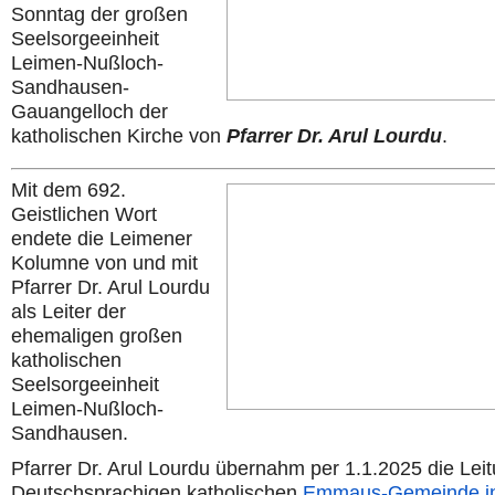
Sonntag der großen
Seelsorgeeinheit
Leimen-Nußloch-
Sandhausen-
Gauangelloch der
katholischen Kirche von
Pfarrer Dr. Arul Lourdu
.
Mit dem 692.
Geistlichen Wort
endete die Leimener
Kolumne von und mit
Pfarrer Dr. Arul Lourdu
als Leiter der
ehemaligen großen
katholischen
Seelsorgeeinheit
Leimen-Nußloch-
Sandhausen.
Pfarrer Dr. Arul Lourdu übernahm per 1.1.2025 die Lei
Deutschsprachigen katholischen
Emmaus-Gemeinde i