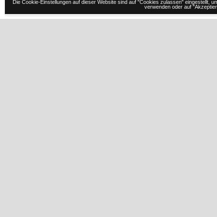
Die Cookie-Einstellungen auf dieser Website sind auf "Cookies zulassen" eingestellt,
verwenden oder auf "Akzeptiere