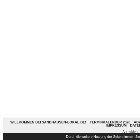
WILLKOMMEN BEI SANDHAUSEN-LOKAL.DE!
TERMINKALENDER 2026
AD
IMPRESSUM
DATE
Anmelden
|
Durch die weitere Nutzung der Seite stimmen S