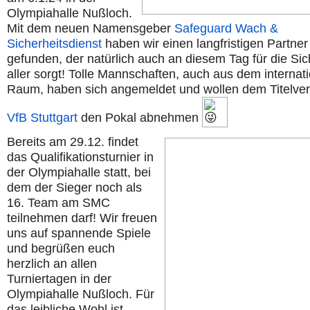
Olympiahalle Nußloch.
Mit dem neuen Namensgeber
Safeguard Wach &
Sicherheitsdienst
haben wir einen langfristigen Partner
gefunden, der natürlich auch an diesem Tag für die Sic
aller sorgt! Tolle Mannschaften, auch aus dem internat
Raum, haben sich angemeldet und wollen dem Titelver
VfB Stuttgart
den Pokal abnehmen
Bereits am 29.12. findet
das Qualifikationsturnier in
der Olympiahalle statt, bei
dem der Sieger noch als
16. Team am SMC
teilnehmen darf! Wir freuen
uns auf spannende Spiele
und begrüßen euch
herzlich an allen
Turniertagen in der
Olympiahalle Nußloch. Für
das leibliche Wohl ist