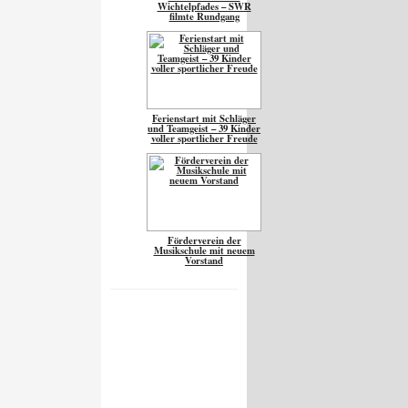
Wichtelpfades – SWR
filmte Rundgang
Ferienstart mit Schläger
und Teamgeist – 39 Kinder
voller sportlicher Freude
Förderverein der
Musikschule mit neuem
Vorstand