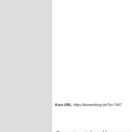
Kurz-URL
: https://leimenblog.de/?p=7467