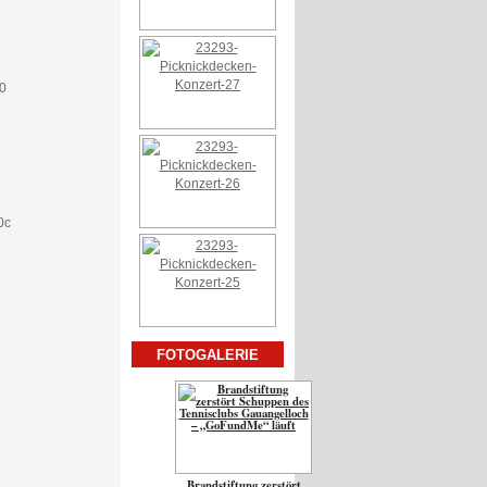
FOTOGALERIE
Brandstiftung zerstört