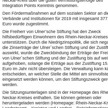
Neckar-Kreis über die guten Vermittlungserfolge des
Integration Points Kenntnis genommen.
Den Fördermaßnahmen auf dem sozialen Sektor an di
Verbände und Institutionen für 2019 mit insgesamt 377
Euro wurde zugestimmt.
Die Freiherr von Ulner’sche Stiftung hat den Zweck
hilfsbedürftigen Einwohnern des Rhein-Neckar-Kreises
unterstützen. Durch die Niedrigzinspolitik, die sich nega
die Zinserträge der Ulner`schen Stiftung und der Zustif
auswirkt, wurde die Zweckbindung der Erträge der Frei
von Ulner`schen Stiftung und der Zustiftung bis auf wei
aufgehoben, solange die Erträge aus der Zustiftung 15
Euro im Jahr nicht übersteigen. Die Verwaltung kann kü
entscheiden, an welcher Stelle die Mittel am sinnvollst
eingesetzt werden können, um den Stiftungszweck ger
werden.
Die Sitzungsunterlagen sind in der Homepage des Rhe
Neckar-Kreises enthalten. Sie können gelesen oder
heruntergeladen werden (Homepage: Rhein-Neckar-Kr