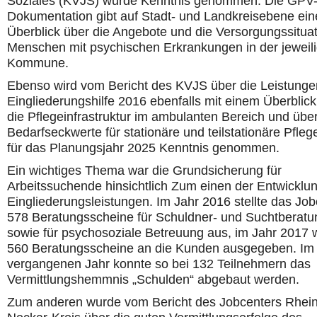
Soziales (KVJS) wurde Kenntnis genommen. Die GPV
Dokumentation gibt auf Stadt- und Landkreisebene ei
Überblick über die Angebote und die Versorgungssituat
Menschen mit psychischen Erkrankungen in der jeweil
Kommune.
Ebenso wird vom Bericht des KVJS über die Leistunge
Eingliederungshilfe 2016 ebenfalls mit einem Überblick
die Pflegeinfrastruktur im ambulanten Bereich und über
Bedarfseckwerte für stationäre und teilstationäre Pfleg
für das Planungsjahr 2025 Kenntnis genommen.
Ein wichtiges Thema war die Grundsicherung für
Arbeitssuchende hinsichtlich Zum einen der Entwicklu
Eingliederungsleistungen. Im Jahr 2016 stellte das Job
578 Beratungsscheine für Schuldner- und Suchtberatu
sowie für psychosoziale Betreuung aus, im Jahr 2017
560 Beratungsscheine an die Kunden ausgegeben. Im
vergangenen Jahr konnte so bei 132 Teilnehmern das
Vermittlungshemmnis „Schulden“ abgebaut werden.
Zum anderen wurde vom Bericht des Jobcenters Rhein