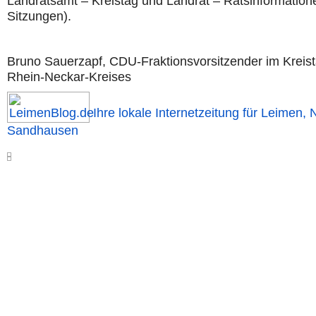
Landratsamt – Kreistag und Landrat – Ratsinformation
Sitzungen).
Bruno Sauerzapf, CDU-Fraktionsvorsitzender im Kreis
Rhein-Neckar-Kreises
Ihre lokale Internetzeitung für Leimen, 
Sandhausen