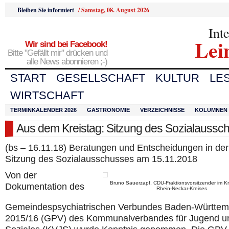
Bleiben Sie informiert
/
Samstag, 08. August 2026
Int
Lei
Wir sind bei Facebook!
Bitte "Gefällt mir" drücken und
alle News abonnieren ;-)
START
GESELLSCHAFT
KULTUR
LE
WIRTSCHAFT
TERMINKALENDER 2026
GASTRONOMIE
VERZEICHNISSE
KOLUMNEN
Aus dem Kreistag: Sitzung des Sozialaussc
(bs – 16.11.18) Beratungen und Entscheidungen in der
Sitzung des Sozialausschusses am 15.11.2018
Von der
Bruno Sauerzapf, CDU-Fraktionsvorsitzender im K
Dokumentation des
Rhein-Neckar-Kreises
Gemeindespsychiatrischen Verbundes Baden-Württem
2015/16 (GPV) des Kommunalverbandes für Jugend u