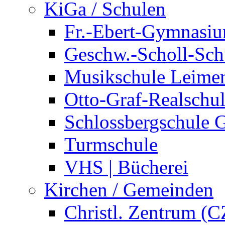
KiGa / Schulen
Fr.-Ebert-Gymnasi
Geschw.-Scholl-Sch
Musikschule Leime
Otto-Graf-Realschu
Schlossbergschule 
Turmschule
VHS | Bücherei
Kirchen / Gemeinden
Christl. Zentrum (