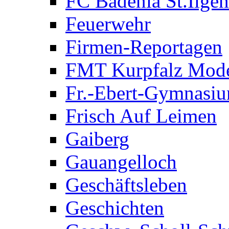
FC Badenia St.Ilgen
Feuerwehr
Firmen-Reportagen
FMT Kurpfalz Mode
Fr.-Ebert-Gymnasi
Frisch Auf Leimen
Gaiberg
Gauangelloch
Geschäftsleben
Geschichten