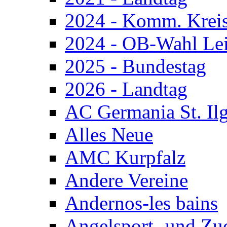
2024 - Komm. Krei
2024 - OB-Wahl Le
2025 - Bundestag
2026 - Landtag
AC Germania St. Il
Alles Neue
AMC Kurpfalz
Andere Vereine
Andernos-les bains
Angelsport- und Zu