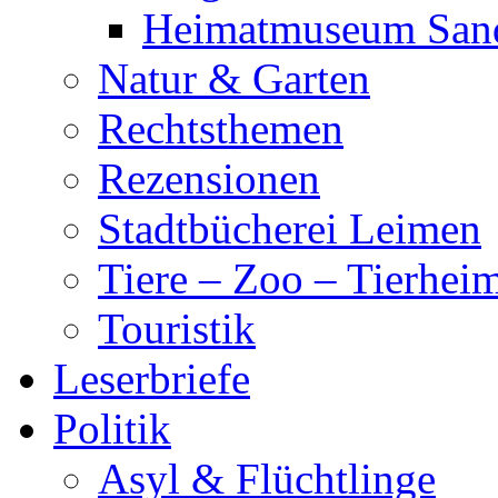
Heimatmuseum San
Natur & Garten
Rechtsthemen
Rezensionen
Stadtbücherei Leimen
Tiere – Zoo – Tierhei
Touristik
Leserbriefe
Politik
Asyl & Flüchtlinge