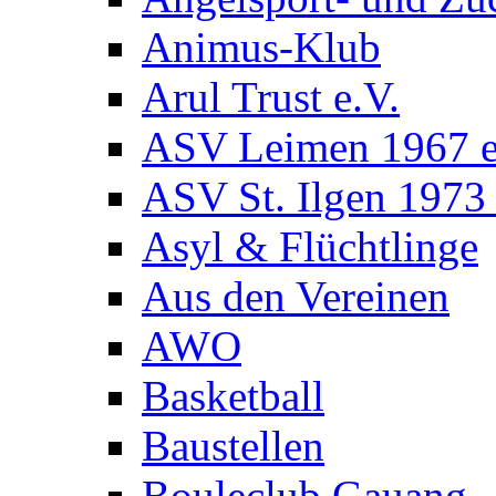
Animus-Klub
Arul Trust e.V.
ASV Leimen 1967 e
ASV St. Ilgen 1973 
Asyl & Flüchtlinge
Aus den Vereinen
AWO
Basketball
Baustellen
Bouleclub Gauang.