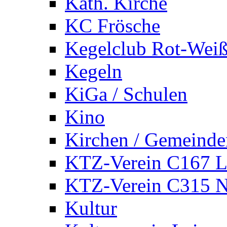
Kath. Kirche
KC Frösche
Kegelclub Rot-Wei
Kegeln
KiGa / Schulen
Kino
Kirchen / Gemeinde
KTZ-Verein C167 
KTZ-Verein C315 
Kultur