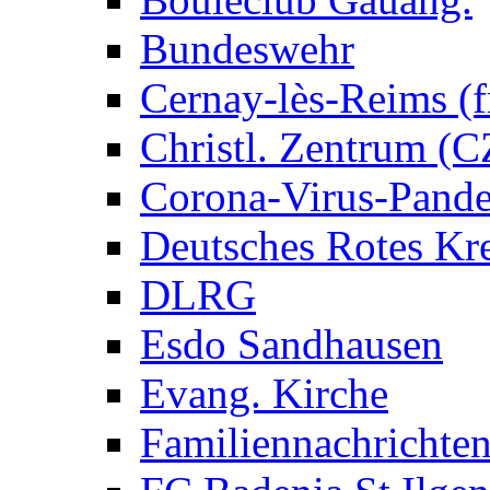
Bundeswehr
Cernay-lès-Reims (fr
Christl. Zentrum (
Corona-Virus-Pand
Deutsches Rotes Kr
DLRG
Esdo Sandhausen
Evang. Kirche
Familiennachrichte