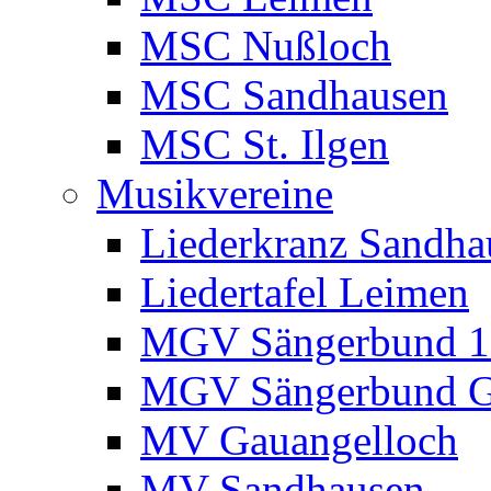
MSC Nußloch
MSC Sandhausen
MSC St. Ilgen
Musikvereine
Liederkranz Sandha
Liedertafel Leimen
MGV Sängerbund 18
MGV Sängerbund G
MV Gauangelloch
MV Sandhausen