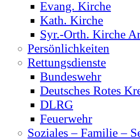
Evang. Kirche
Kath. Kirche
Syr.-Orth. Kirche A
Persönlichkeiten
Rettungsdienste
Bundeswehr
Deutsches Rotes Kr
DLRG
Feuerwehr
Soziales – Familie – S