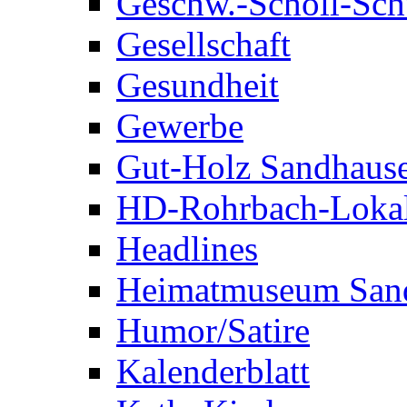
Geschw.-Scholl-Sch
Gesellschaft
Gesundheit
Gewerbe
Gut-Holz Sandhaus
HD-Rohrbach-Loka
Headlines
Heimatmuseum San
Humor/Satire
Kalenderblatt