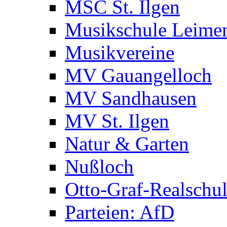
MSC St. Ilgen
Musikschule Leime
Musikvereine
MV Gauangelloch
MV Sandhausen
MV St. Ilgen
Natur & Garten
Nußloch
Otto-Graf-Realschu
Parteien: AfD