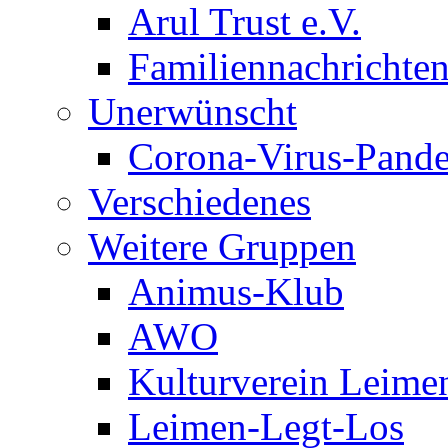
Arul Trust e.V.
Familiennachrichte
Unerwünscht
Corona-Virus-Pand
Verschiedenes
Weitere Gruppen
Animus-Klub
AWO
Kulturverein Leime
Leimen-Legt-Los