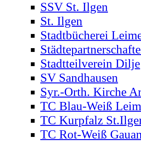
SSV St. Ilgen
St. Ilgen
Stadtbücherei Leim
Städtepartnerschaft
Stadtteilverein Dilje
SV Sandhausen
Syr.-Orth. Kirche A
TC Blau-Weiß Lei
TC Kurpfalz St.Ilge
TC Rot-Weiß Gauan