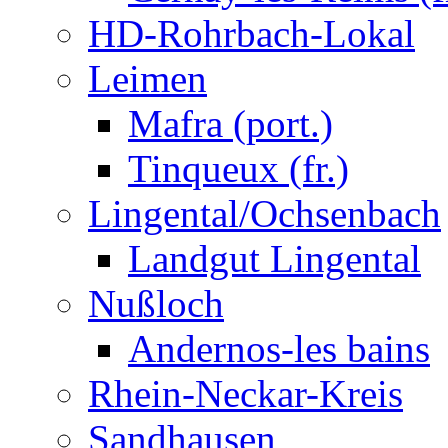
HD-Rohrbach-Lokal
Leimen
Mafra (port.)
Tinqueux (fr.)
Lingental/Ochsenbach
Landgut Lingental
Nußloch
Andernos-les bains
Rhein-Neckar-Kreis
Sandhausen