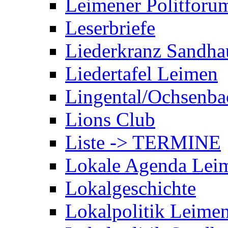
Leimener Politforu
Leserbriefe
Liederkranz Sandha
Liedertafel Leimen
Lingental/Ochsenba
Lions Club
Liste -> TERMINE
Lokale Agenda Lei
Lokalgeschichte
Lokalpolitik Leime