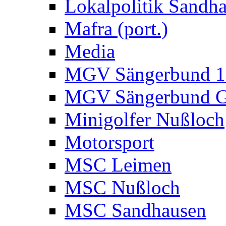
Lokalpolitik Sandh
Mafra (port.)
Media
MGV Sängerbund 18
MGV Sängerbund G
Minigolfer Nußloch
Motorsport
MSC Leimen
MSC Nußloch
MSC Sandhausen