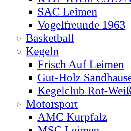
SAC Leimen
Vogelfreunde 1963
Basketball
Kegeln
Frisch Auf Leimen
Gut-Holz Sandhaus
Kegelclub Rot-Wei
Motorsport
AMC Kurpfalz
MSC Leimen