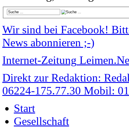
Wir sind bei Facebook!
Bitt
News abonnieren ;-)
Internet-Zeitung
Leimen.N
Direkt zur Redaktion:
Redak
06224-175.77.30 Mobil: 0
Start
Gesellschaft