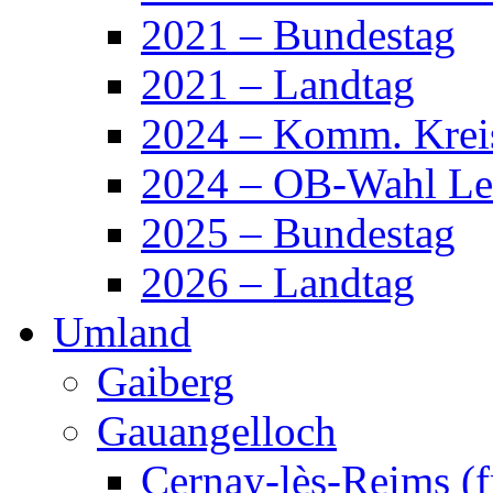
2021 – Bundestag
2021 – Landtag
2024 – Komm. Krei
2024 – OB-Wahl L
2025 – Bundestag
2026 – Landtag
Umland
Gaiberg
Gauangelloch
Cernay-lès-Reims (fr