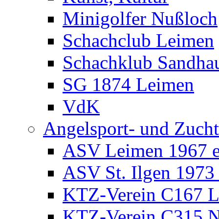
Minigolfer Nußloch
Schachclub Leimen
Schachklub Sandha
SG 1874 Leimen
VdK
Angelsport- und Zucht
ASV Leimen 1967 e
ASV St. Ilgen 1973 
KTZ-Verein C167 
KTZ-Verein C315 