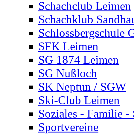
Schachclub Leimen
Schachklub Sandha
Schlossbergschule 
SFK Leimen
SG 1874 Leimen
SG Nußloch
SK Neptun / SGW
Ski-Club Leimen
Soziales - Familie -
Sportvereine