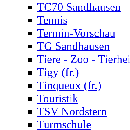
TC70 Sandhausen
Tennis
Termin-Vorschau
TG Sandhausen
Tiere - Zoo - Tierhe
Tigy (fr.)
Tinqueux (fr.)
Touristik
TSV Nordstern
Turmschule