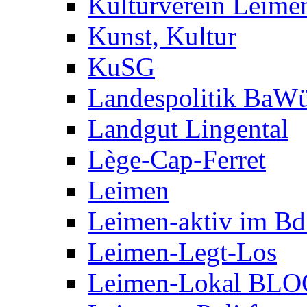
Kulturverein Leime
Kunst, Kultur
KuSG
Landespolitik BaW
Landgut Lingental
Lège-Cap-Ferret
Leimen
Leimen-aktiv im B
Leimen-Legt-Los
Leimen-Lokal BLO