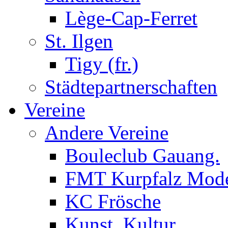
Lège-Cap-Ferret
St. Ilgen
Tigy (fr.)
Städtepartnerschaften
Vereine
Andere Vereine
Bouleclub Gauang.
FMT Kurpfalz Mode
KC Frösche
Kunst, Kultur