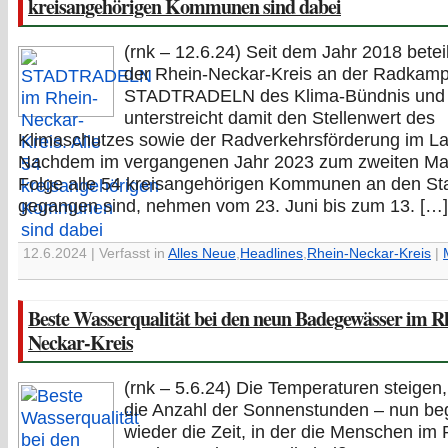
kreisangehörigen Kommunen sind dabei
(rnk – 12.6.24) Seit dem Jahr 2018 beteil
der Rhein-Neckar-Kreis an der Radkam
STADTRADELN des Klima-Bündnis und
unterstreicht damit den Stellenwert des
Klimaschutzes sowie der Radverkehrsförderung im La
Nachdem im vergangenen Jahr 2023 zum zweiten Mal
Folge alle 54 kreisangehörigen Kommunen an den Sta
gegangen sind, nehmen vom 23. Juni bis zum 13. […]
12.6.2024 | Verfasst in
Alles Neue
,
Headlines
,
Rhein-Neckar-Kreis
|
Beste Wasserqualität bei den neun Badegewässer im R
Neckar-Kreis
(rnk – 5.6.24) Die Temperaturen steigen
die Anzahl der Sonnenstunden – nun be
wieder die Zeit, in der die Menschen im 