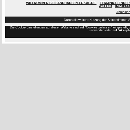
WILLKOMMEN BEI SANDHAUSEN-LOKAL.DE!
TERMINKALENDER 
WETTER
IMPRESS
Anmelde
Durch die weitere Nutzung der Seite stimmen 
Die Cookie-Einstellungen auf dieser Website sind auf "Cookies zulassen" eingestell
verwenden oder auf "Akzeptie