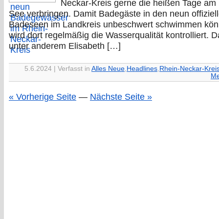
Neckar-Kreis gerne die heißen Tage am
See verbringen. Damit Badegäste in den neun offiziel
Badeseen im Landkreis unbeschwert schwimmen kön
wird dort regelmäßig die Wasserqualität kontrolliert. D
unter anderem Elisabeth […]
5.6.2024 | Verfasst in
Alles Neue
,
Headlines
,
Rhein-Neckar-Krei
Me
« Vorherige Seite
—
Nächste Seite »