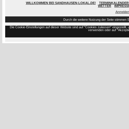
WILLKOMMEN BEI SANDHAUSEN-LOKAL.DE!
TERMINKALENDER 
WETTER
IMPRESS
Anmelde
Durch die weitere Nutzung der Seite stimmen 
Die Cookie-Einstellungen auf dieser Website sind auf "Cookies zulassen" eingestell
verwenden oder auf "Akzeptie