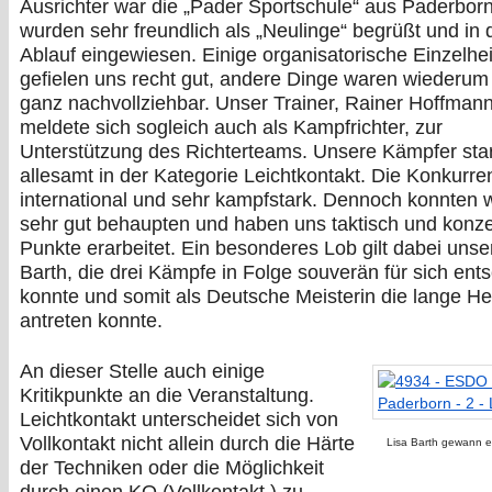
Ausrichter war die „Pader Sportschule“ aus Paderborn
wurden sehr freundlich als „Neulinge“ begrüßt und in 
Ablauf eingewiesen. Einige organisatorische Einzelhe
gefielen uns recht gut, andere Dinge waren wiederum 
ganz nachvollziehbar. Unser Trainer, Rainer Hoffmann
meldete sich sogleich auch als Kampfrichter, zur
Unterstützung des Richterteams. Unsere Kämpfer sta
allesamt in der Kategorie Leichtkontakt. Die Konkurre
international und sehr kampfstark. Dennoch konnten w
sehr gut behaupten und haben uns taktisch und konzen
Punkte erarbeitet. Ein besonderes Lob gilt dabei unse
Barth, die drei Kämpfe in Folge souverän für sich ent
konnte und somit als Deutsche Meisterin die lange H
antreten konnte.
An dieser Stelle auch einige
Kritikpunkte an die Veranstaltung.
Leichtkontakt unterscheidet sich von
Vollkontakt nicht allein durch die Härte
Lisa Barth gewann e
der Techniken oder die Möglichkeit