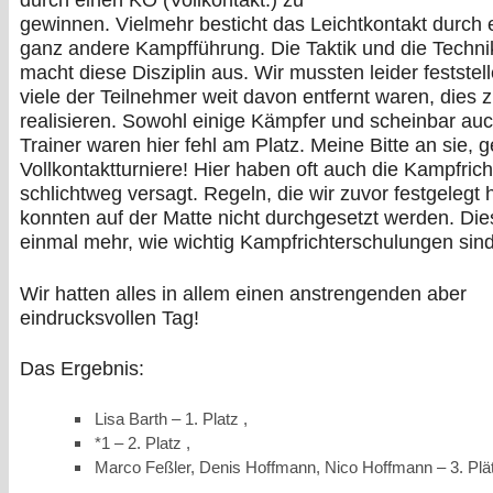
durch einen KO (Vollkontakt.) zu
gewinnen. Vielmehr besticht das Leichtkontakt durch 
ganz andere Kampfführung. Die Taktik und die Technik
macht diese Disziplin aus. Wir mussten leider feststel
viele der Teilnehmer weit davon entfernt waren, dies 
realisieren. Sowohl einige Kämpfer und scheinbar au
Trainer waren hier fehl am Platz. Meine Bitte an sie, g
Vollkontaktturniere! Hier haben oft auch die Kampfrich
schlichtweg versagt. Regeln, die wir zuvor festgelegt 
konnten auf der Matte nicht durchgesetzt werden. Die
einmal mehr, wie wichtig Kampfrichterschulungen sind
Wir hatten alles in allem einen anstrengenden aber
eindrucksvollen Tag!
Das Ergebnis:
Lisa Barth – 1. Platz ,
*1 – 2. Platz ,
Marco Feßler, Denis Hoffmann, Nico Hoffmann – 3. Plä