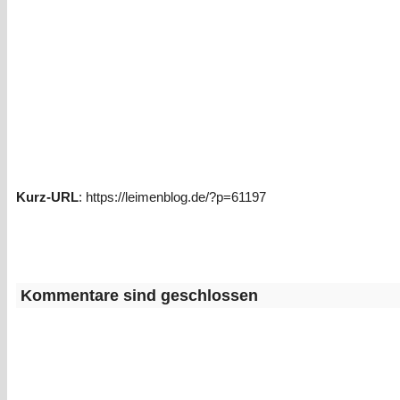
Kurz-URL
: https://leimenblog.de/?p=61197
Kommentare sind geschlossen