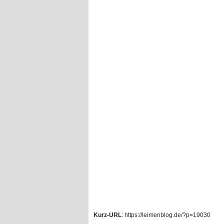
Kurz-URL
: https://leimenblog.de/?p=19030