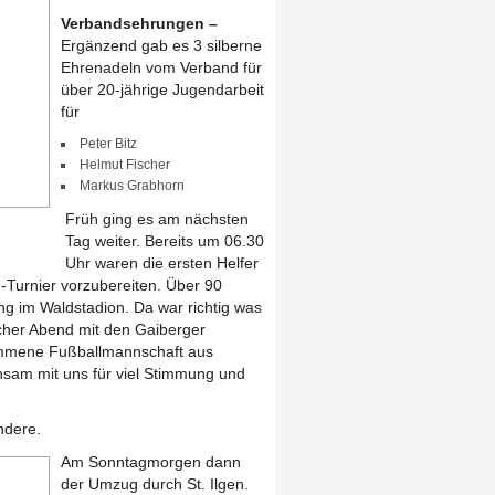
Verbandsehrungen –
Ergänzend gab es 3 silberne
Ehrenadeln vom Verband für
über 20-jährige Jugendarbeit
für
Peter Bitz
Helmut Fischer
Markus Grabhorn
Früh ging es am nächsten
Tag weiter. Bereits um 06.30
Uhr waren die ersten Helfer
-Turnier vorzubereiten. Über 90
ng im Waldstadion. Da war richtig was
cher Abend mit den Gaiberger
mmene Fußballmannschaft aus
nsam mit uns für viel Stimmung und
andere.
Am Sonntagmorgen dann
der Umzug durch St. Ilgen.