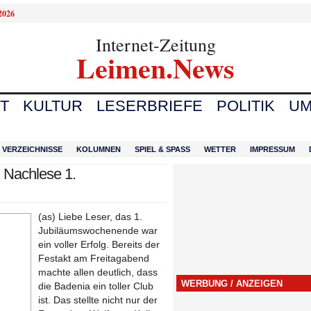
2026
Internet-Zeitung
Leimen.News
T
KULTUR
LESERBRIEFE
POLITIK
UM
VERZEICHNISSE
KOLUMNEN
SPIEL & SPASS
WETTER
IMPRESSUM
 Nachlese 1.
(as) Liebe Leser, das 1.
Jubiläumswochenende war
ein voller Erfolg. Bereits der
Festakt am Freitagabend
machte allen deutlich, dass
WERBUNG / ANZEIGEN
die Badenia ein toller Club
ist. Das stellte nicht nur der