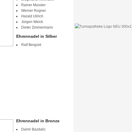
Rainer Mussler
Werner Rogner
Harald Ullrich
Jürgen Weick
Dieter Zimmermann
Ehrennadel in Silber
Ralf Bergold
Ehrennadel in Bronze
Damir Bazdalic