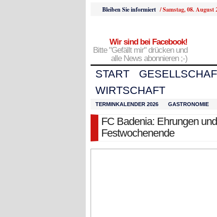
Bleiben Sie informiert
/
Samstag, 08. August 
Wir sind bei Facebook!
Bitte "Gefällt mir" drücken und
alle News abonnieren ;-)
START
GESELLSCHAF
WIRTSCHAFT
TERMINKALENDER 2026
GASTRONOMIE
FC Badenia: Ehrungen und
Festwochenende