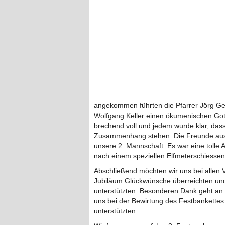
angekommen führten die Pfarrer Jörg Gei
Wolfgang Keller einen ökumenischen Gott
brechend voll und jedem wurde klar, das
Zusammenhang stehen. Die Freunde aus 
unsere 2. Mannschaft. Es war eine tolle
nach einem speziellen Elfmeterschiessen 
Abschließend möchten wir uns bei allen
Jubiläum Glückwünsche überreichten und 
unterstützten. Besonderen Dank geht an
uns bei der Bewirtung des Festbankette
unterstützten.