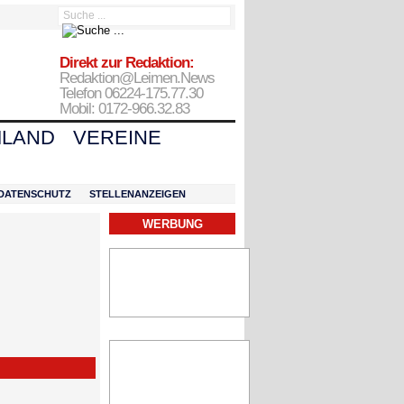
Direkt zur Redaktion:
Redaktion@Leimen.News
Telefon 06224-175.77.30
Mobil: 0172-966.32.83
LAND
VEREINE
DATENSCHUTZ
STELLENANZEIGEN
WERBUNG