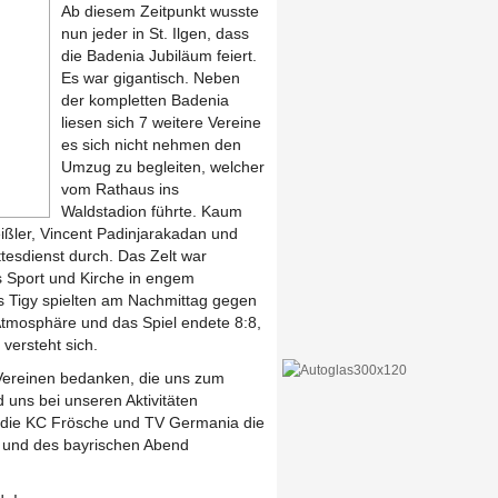
Ab diesem Zeitpunkt wusste
nun jeder in St. Ilgen, dass
die Badenia Jubiläum feiert.
Es war gigantisch. Neben
der kompletten Badenia
liesen sich 7 weitere Vereine
es sich nicht nehmen den
Umzug zu begleiten, welcher
vom Rathaus ins
Waldstadion führte. Kaum
ßler, Vincent Padinjarakadan und
esdienst durch. Das Zelt war
s Sport und Kirche in engem
Tigy spielten am Nachmittag gegen
 Atmosphäre und das Spiel endete 8:8,
versteht sich.
 Vereinen bedanken, die uns zum
uns bei unseren Aktivitäten
 die KC Frösche und TV Germania die
s und des bayrischen Abend