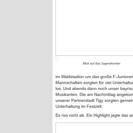
Blick auf das Jugendturnier
im Waldstadion um das große F-Junioren
Mannschaften sorgten für viel Unterhaltu
los. Und abends dann noch unser bayris
Musikanten. Die am Nachmittag angeko
unserer Partnerstadt Tigy sorgten gemei
Unterhaltung im Festzelt.
Es riss nicht ab. Ein Highlight jagte das 