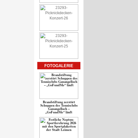
FOTOGALERIE
Brandstiftung zerstört
Schuppen des Tennisclubs
Gauangelloch –
„GoFundMe“ läuft