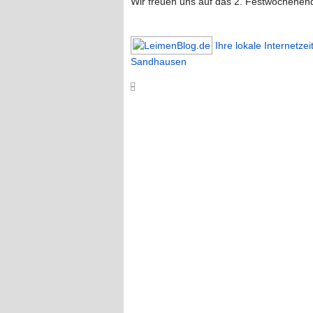
Wir freuen uns auf das 2. Festwochenen
Ihre lokale Internetze
Sandhausen