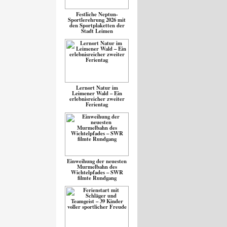
Festliche Neptun-
Sportlerehrung 2026 mit
den Sportplaketten der
Stadt Leimen
Lernort Natur im
Leimener Wald – Ein
erlebnisreicher zweiter
Ferientag
Einweihung der neuesten
Murmelbahn des
Wichtelpfades – SWR
filmte Rundgang