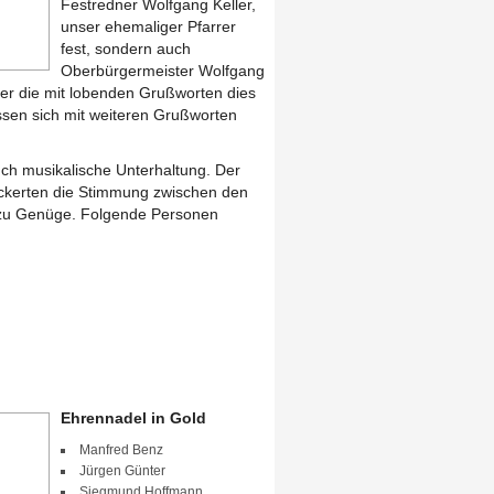
Festredner Wolfgang Keller,
unser ehemaliger Pfarrer
fest, sondern auch
Oberbürgermeister Wolfgang
ter die mit lobenden Grußworten dies
ossen sich mit weiteren Grußworten
ch musikalische Unterhaltung. Der
ckerten die Stimmung zwischen den
 zu Genüge. Folgende Personen
Ehrennadel in Gold
Manfred Benz
Jürgen Günter
Siegmund Hoffmann