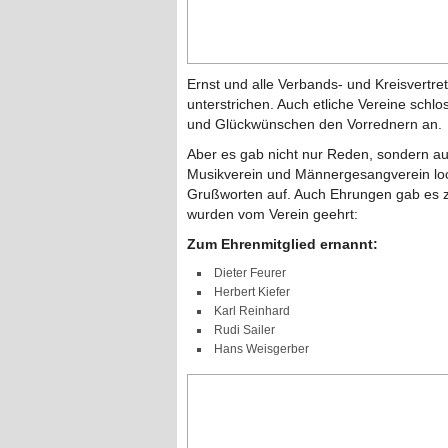
Ernst und alle Verbands- und Kreisvertre
unterstrichen. Auch etliche Vereine schl
und Glückwünschen den Vorrednern an.
Aber es gab nicht nur Reden, sondern au
Musikverein und Männergesangverein lo
Grußworten auf. Auch Ehrungen gab es
wurden vom Verein geehrt:
Zum Ehrenmitglied ernannt:
Dieter Feurer
Herbert Kiefer
Karl Reinhard
Rudi Sailer
Hans Weisgerber