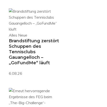
Alles Neue
Brandstiftung zerstört
Schuppen des
Tennisclubs
Gauangelloch –
„GoFundMe“ läuft
6.08.26