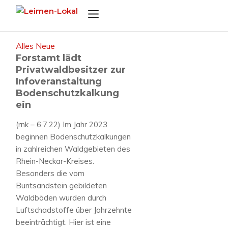
Zum
Menü
Inhalt
springen
Alles Neue
Forstamt lädt
Privatwaldbesitzer zur
Infoveranstaltung
Bodenschutzkalkung
ein
(rnk – 6.7.22) Im Jahr 2023
beginnen Bodenschutzkalkungen
in zahlreichen Waldgebieten des
Rhein-Neckar-Kreises.
Besonders die vom
Buntsandstein gebildeten
Waldböden wurden durch
Luftschadstoffe über Jahrzehnte
beeinträchtigt. Hier ist eine