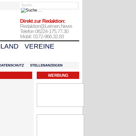
Direkt zur Redaktion:
Redaktion@Leimen.News
Telefon 06224-175.77.30
Mobil: 0172-966.32.83
LAND
VEREINE
DATENSCHUTZ
STELLENANZEIGEN
WERBUNG