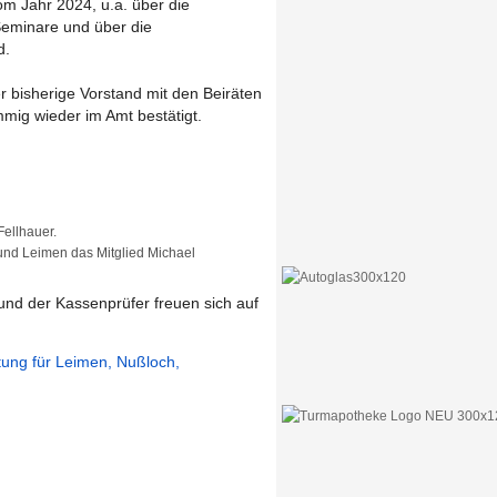
om Jahr 2024, u.a. über die
 Seminare und über die
d.
 bisherige Vorstand mit den Beiräten
mmig wieder im Amt bestätigt.
Fellhauer.
und Leimen das Mitglied Michael
und der Kassenprüfer freuen sich auf
itung für Leimen, Nußloch,