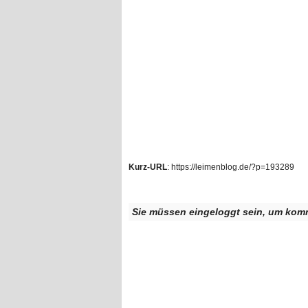
Kurz-URL
: https://leimenblog.de/?p=193289
Sie müssen eingeloggt sein, um kom