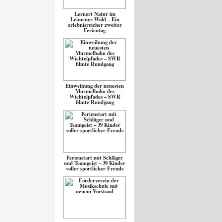
Lernort Natur im
Leimener Wald – Ein
erlebnisreicher zweiter
Ferientag
Einweihung der neuesten
Murmelbahn des
Wichtelpfades – SWR
filmte Rundgang
Ferienstart mit Schläger
und Teamgeist – 39 Kinder
voller sportlicher Freude