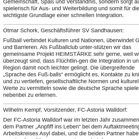
Gemeinschaft, Spaß und Verständnis, sondern sorgt a
spielerisch für Aus- und Weiterbildung und somit für di
wichtigste Grundlage einer schnellen Integration.
Otmar Schork, Geschäftsführer SV Sandhausen:
Fußball verbindet Kulturen und Nationen, überwindet 
und Barrieren. Als Fußballclub unter-stützen wir das
gemeinsame Projekt HEIMSTÄRKE sehr gerne, weil wi
überzeugt sind, dass Flüchtlin-gen die Integration in u
Region damit noch leichter gelingt. Die übergreifende
„Sprache des Fuß-balls“ ermöglicht es, Kontakte zu kn
und zu vertiefen, gesellschaftliche Normen und kulturel
Werte zu vermitteln sowie die deutsche Sprache spiel
nebenbei zu erlernen.
Wilhelm Kempf, Vorsitzender, FC-Astoria Walldorf:
Der FC-Astoria Walldorf war im letzten Jahr zusammen
dem Partner „Anpfiff ins Leben“ bei dem Auftaktmeetin
Arbeitskreises Asyl dabei, und die beiden Partner hab