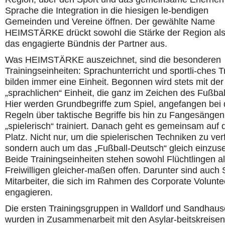
Sprache die Integration in die hiesigen le-bendigen
Gemeinden und Vereine öffnen. Der gewählte Name
HEIMSTÄRKE drückt sowohl die Stärke der Region al
das engagierte Bündnis der Partner aus.
Was HEIMSTÄRKE auszeichnet, sind die besonderen
Trainingseinheiten: Sprachunterricht und sportli-ches T
bilden immer eine Einheit. Begonnen wird stets mit der
„sprachlichen“ Einheit, die ganz im Zeichen des Fußball
Hier werden Grundbegriffe zum Spiel, angefangen bei
Regeln über taktische Begriffe bis hin zu Fangesängen
„spielerisch“ trainiert. Danach geht es gemeinsam auf 
Platz. Nicht nur, um die spielerischen Techniken zu ver
sondern auch um das „Fußball-Deutsch“ gleich einzuse
Beide Trainingseinheiten stehen sowohl Flüchtlingen a
Freiwilligen gleicher-maßen offen. Darunter sind auch
Mitarbeiter, die sich im Rahmen des Corporate Volunte
engagieren.
Die ersten Trainingsgruppen in Walldorf und Sandhau
wurden in Zusammenarbeit mit den Asylar-beitskreisen