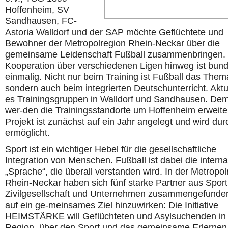
Hoffenheim, SV
Sandhausen, FC-
Astoria Walldorf und der SAP möchte Geflüchtete und
Bewohner der Metropolregion Rhein-Neckar über die
gemeinsame Leidenschaft Fußball zusammenbringen.
Kooperation über verschiedenen Ligen hinweg ist bun
einmalig. Nicht nur beim Training ist Fußball das Them
sondern auch beim integrierten Deutschunterricht. Aktue
es Trainingsgruppen in Walldorf und Sandhausen. De
wer-den die Trainingsstandorte um Hoffenheim erweite
Projekt ist zunächst auf ein Jahr angelegt und wird du
ermöglicht.
Sport ist ein wichtiger Hebel für die gesellschaftliche
Integration von Menschen. Fußball ist dabei die interna
„Sprache“, die überall verstanden wird. In der Metropol
Rhein-Neckar haben sich fünf starke Partner aus Sport
Zivilgesellschaft und Unternehmen zusammengefunde
auf ein ge-meinsames Ziel hinzuwirken: Die Initiative
HEIMSTÄRKE will Geflüchteten und Asylsuchenden in
Region, über den Sport und das gemeinsame Erlernen