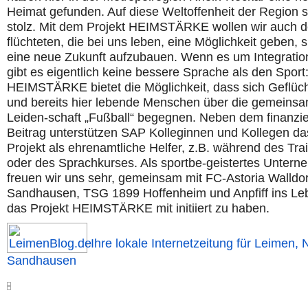
Heimat gefunden. Auf diese Weltoffenheit der Region s
stolz. Mit dem Projekt HEIMSTÄRKE wollen wir auch 
flüchteten, die bei uns leben, eine Möglichkeit geben, s
eine neue Zukunft aufzubauen. Wenn es um Integratio
gibt es eigentlich keine bessere Sprache als den Sport
HEIMSTÄRKE bietet die Möglichkeit, dass sich Geflüc
und bereits hier lebende Menschen über die gemeins
Leiden-schaft „Fußball“ begegnen. Neben dem finanzie
Beitrag unterstützen SAP Kolleginnen und Kollegen da
Projekt als ehrenamtliche Helfer, z.B. während des Tra
oder des Sprachkurses. Als sportbe-geistertes Unter
freuen wir uns sehr, gemeinsam mit FC-Astoria Walldor
Sandhausen, TSG 1899 Hoffenheim und Anpfiff ins Leb
das Projekt HEIMSTÄRKE mit initiiert zu haben.
Ihre lokale Internetzeitung für Leimen, 
Sandhausen