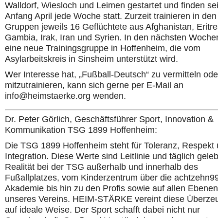
Walldorf, Wiesloch und Leimen gestartet und finden sei
Anfang April jede Woche statt. Zurzeit trainieren in de
Gruppen jeweils 16 Geflüchtete aus Afghanistan, Eritre
Gambia, Irak, Iran und Syrien. In den nächsten Wochen
eine neue Trainingsgruppe in Hoffenheim, die vom
Asylarbeitskreis in Sinsheim unterstützt wird.
Wer Interesse hat, „Fußball-Deutsch“ zu vermitteln ode
mitzutrainieren, kann sich gerne per E-Mail an
info@heimstaerke.org wenden.
Dr. Peter Görlich, Geschäftsführer Sport, Innovation &
Kommunikation TSG 1899 Hoffenheim:
Die TSG 1899 Hoffenheim steht für Toleranz, Respekt
Integration. Diese Werte sind Leitlinie und täglich gele
Realität bei der TSG außerhalb und innerhalb des
Fußallplatzes, vom Kinderzentrum über die achtzehn9
Akademie bis hin zu den Profis sowie auf allen Ebenen
unseres Vereins. HEIM-STÄRKE vereint diese Überze
auf ideale Weise. Der Sport schafft dabei nicht nur