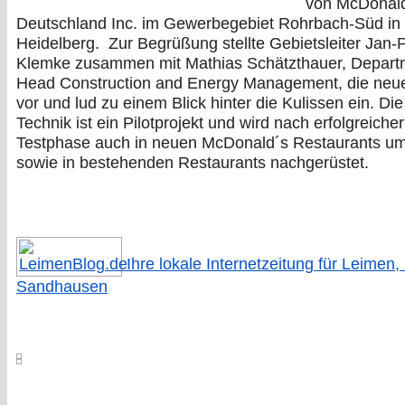
von McDonal
Deutschland Inc. im Gewerbegebiet Rohrbach-Süd in
Heidelberg. Zur Begrüßung stellte Gebietsleiter Jan-
Klemke zusammen mit Mathias Schätzthauer, Depart
Head Construction and Energy Management, die neu
vor und lud zu einem Blick hinter die Kulissen ein. Di
Technik ist ein Pilotprojekt und wird nach erfolgreicher
Testphase auch in neuen McDonald´s Restaurants um
sowie in bestehenden Restaurants nachgerüstet.
Ihre lokale Internetzeitung für Leimen,
Sandhausen