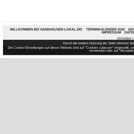
WILLKOMMEN BEI SANDHAUSEN-LOKAL.DE!
TERMINKALENDER 2026
AD
IMPRESSUM
DATE
Anmelden
|
Durch die weitere Nutzung der Seite stimmen S
Die Cookie-Einstellungen auf dieser Website sind auf "Cookies zulassen" eingestellt,
verwenden oder auf "Akzeptiere