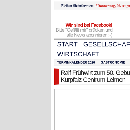
Bleiben Sie informiert
/
Donnerstag, 06. Augu
Wir sind bei Facebook!
Bitte "Gefällt mir" drücken und
alle News abonnieren ;-)
START
GESELLSCHAF
WIRTSCHAFT
TERMINKALENDER 2026
GASTRONOMIE
Ralf Frühwirt zum 50. Geb
Kurpfalz Centrum Leimen