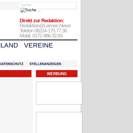
Direkt zur Redaktion:
Redaktion@Leimen.News
Telefon 06224-175.77.30
Mobil: 0172-966.32.83
LAND
VEREINE
DATENSCHUTZ
STELLENANZEIGEN
WERBUNG