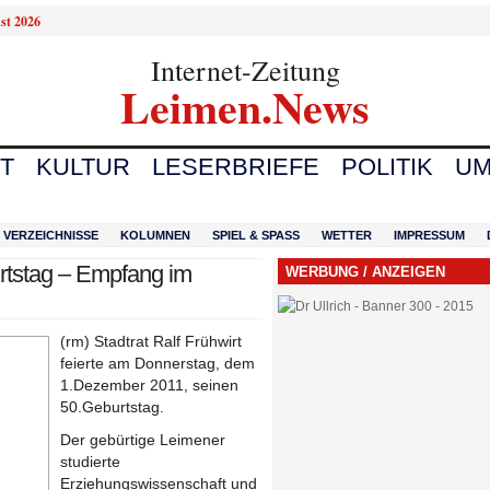
st 2026
Internet-Zeitung
Leimen.News
T
KULTUR
LESERBRIEFE
POLITIK
UM
VERZEICHNISSE
KOLUMNEN
SPIEL & SPASS
WETTER
IMPRESSUM
urtstag – Empfang im
WERBUNG / ANZEIGEN
(rm) Stadtrat Ralf Frühwirt
feierte am Donnerstag, dem
1.Dezember 2011, seinen
50.Geburtstag.
Der gebürtige Leimener
studierte
Erziehungswissenschaft und