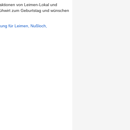
aktionen von Leimen-Lokal und
rühwirt zum Geburtstag und wünschen
itung für Leimen, Nußloch,