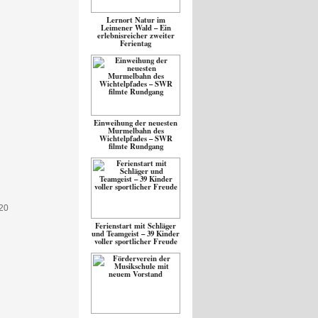
Lernort Natur im
Leimener Wald – Ein
erlebnisreicher zweiter
Ferientag
Einweihung der neuesten
Murmelbahn des
Wichtelpfades – SWR
filmte Rundgang
Ferienstart mit Schläger
und Teamgeist – 39 Kinder
voller sportlicher Freude