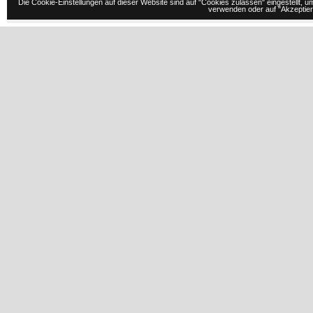
Die Cookie-Einstellungen auf dieser Website sind auf "Cookies zulassen" eingestellt,
verwenden oder auf "Akzeptiere