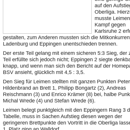
auf den Aufstie
Oberliga. Hierz
musste Leimen
Kampf gegen
Karlsruhe 2 erf
gestalten, zum Anderen mussten sich die Mitkonkurren
Ladenburg und Eppingen unentschieden trennen.
Der erste Teil gelang mit einem sicheren 5:3 Sieg, der 
Teil erfüllte sich jedoch nicht; Eppingen 2 siegte denkb
knapp, und wenn man sich den Bericht auf der Homep
BSV ansieht, glücklich mit 4,5 : 3,5.
Den Sieg für Leimen stellten mit ganzen Punkten Peter
Hildenbrand an Brett 1, Philipp Bongartz (2), Andreas
Reischmann (3) und Enrico Krämer (8) bei, halbe Punk
Michal Wrede (4) und Stefan Wrede (6).
Leimen belegt punktgleich mit den Eppingern Rang 3 d
Tabelle, muss in Sachen Aufstieg diesen wegen der
geringeren Brettpunkte den Vortritt in die Oberliga lass
1. Platz ging an Walldorf.