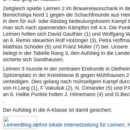
Zeitgleich spielte Leimen 2 im Brauereiausschank in de
Bereichsliga Nord 1 gegen die Schachfreunde aus Hei
in dem für Auf- oder Abstieg bedeutungslosem Kampf t
man sich nach spannenden Kämpfen mit 4:4. Die Punkt
Leimen holten sich David Gauthier (1) und Wolfgang 
an 6. Remis steuerten Rolf Holzinger (3), Petra Hoffma
Matthias Schoder (5) und Franz Müller (7) bei. Unsere 
belegt in der Tabelle Rang 3, den Aufstieg in die Land
sicherte sich Sandhausen.
Leimen 3 musste in der zentralen Endrunde in Dielhei
Spitzenplatz in der Kreisklasse B gegen Mühlhausen 2
verteidigen. Dies gelang nach mühseligem Kampf durc
von H.Lang (1), F Vakuliuk (2), N. Cimander (5) und P
an 6. Halbe Punkte holten J. Hönemann (4) und G.Bec
.
Der Aufstieg in die A-Klasse ist damit gesichert.
Ihre lokale Internetzeitung für Leimen, 