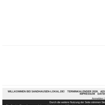
WILLKOMMEN BEI SANDHAUSEN-LOKAL.DE!
TERMINKALENDER 2026
AD
IMPRESSUM
DATE
Anmelden
|
Durch die weitere Nutzung der Seite stimmen S