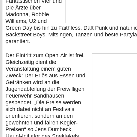
Fantastischen Vier und
Die Ärzte über
Madonna, Robbie
Williams, U2 und
Green Day bis hin zu Faithless, Daft Punk und natürli
Backstreet Boys. Mitsingen, Tanzen und beste Partyl
garantiert.
Der Eintritt zum Open-Air ist frei.
Gleichzeitig dient die
Veranstaltung einem guten
Zweck: Der Erlös aus Essen und
Getränken wird an die
Jugendabteilung der Freiwilligen
Feuerwehr Sandhausen
gespendet. „Die Preise werden
sich dabei nicht an Festivals
orientieren, sondern an den
gewohnten und fairen Kegler-
Preisen“ so Jens Dumbeck,
Haupt-Initiator des Spektakels.