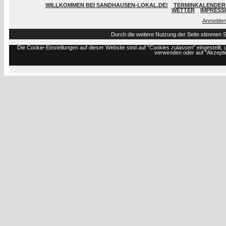
WILLKOMMEN BEI SANDHAUSEN-LOKAL.DE!
TERMINKALENDER 
WETTER
IMPRESS
Anmelde
Durch die weitere Nutzung der Seite stimmen 
Die Cookie-Einstellungen auf dieser Website sind auf "Cookies zulassen" eingestell
verwenden oder auf "Akzeptie