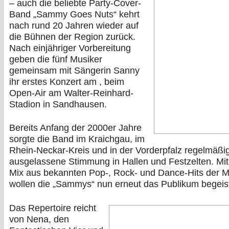
– auch die beliebte Party-Cover-
Band „Sammy Goes Nuts“ kehrt
nach rund 20 Jahren wieder auf
die Bühnen der Region zurück.
Nach einjähriger Vorbereitung
geben die fünf Musiker
gemeinsam mit Sängerin Sanny
ihr erstes Konzert am , beim
Open-Air am Walter-Reinhard-
Stadion in Sandhausen.
Bereits Anfang der 2000er Jahre
sorgte die Band im Kraichgau, im
Rhein-Neckar-Kreis und in der Vorderpfalz regelmäßig
ausgelassene Stimmung in Hallen und Festzelten. Mit
Mix aus bekannten Pop-, Rock- und Dance-Hits der Mi
wollen die „Sammys“ nun erneut das Publikum begeis
Das Repertoire reicht
von Nena, den