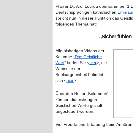
Pfarrer Dr. Arul Lourdu übernahm per 1.1
Deutschsprachigen katholischen
Emmaus
spricht nun in dieser Funktion das Geist
folgendes Thema hat:
„
Sicher fühlen
Alle bisherigen Videos der
Kolumne „
Das Geistliche
Wort
“ finden Sie <
hier
>, die
Webseite der
Seelsorgeeinheit befindet
sich <
hier
>.
Über den Reiter „Kolumnen“
können die bisherigen
Geistlichen Worte gezielt
angesteuert werden.
Viel Freude und Erbauung beim Anhören