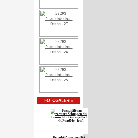
FOTOGALERIE
Brandstiftung zerstört