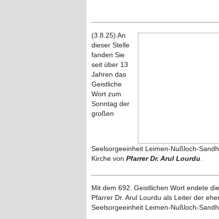
(3.8.25) An
dieser Stelle
fanden Sie
seit über 13
Jahren das
Geistliche
Wort zum
Sonntag der
großen
Seelsorgeeinheit Leimen-Nußloch-Sandh
Kirche von
Pfarrer Dr. Arul Lourdu
.
Mit dem 692. Geistlichen Wort endete d
Pfarrer Dr. Arul Lourdu als Leiter der e
Seelsorgeeinheit Leimen-Nußloch-Sand