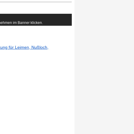
rnehmen im Banner klicken.
itung für Leimen, Nußloch,