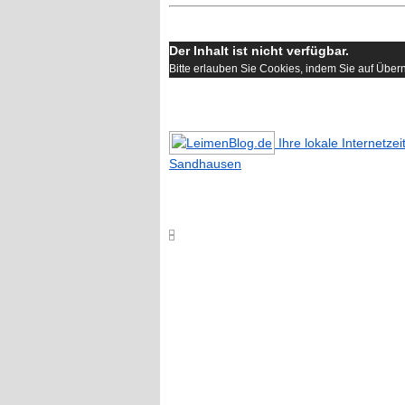
Der Inhalt ist nicht verfügbar.
Bitte erlauben Sie Cookies, indem Sie auf Übe
Ihre lokale Internetze
Sandhausen