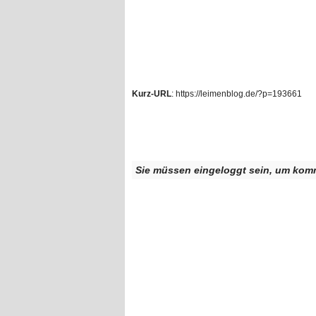
Kurz-URL
: https://leimenblog.de/?p=193661
Sie müssen eingeloggt sein, um kom