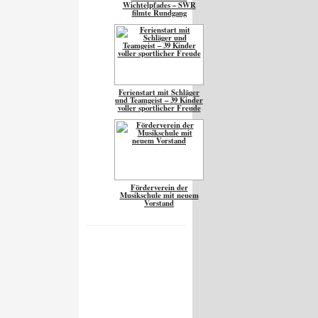
Wichtelpfades – SWR
filmte Rundgang
Ferienstart mit Schläger
und Teamgeist – 39 Kinder
voller sportlicher Freude
Förderverein der
Musikschule mit neuem
Vorstand