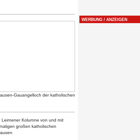
WERBUNG / ANZEIGEN
ausen-Gauangelloch der katholischen
ie Leimener Kolumne von und mit
hemaligen großen katholischen
hausen.