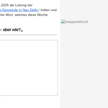
.2025 die Leitung der
-Gemeinde in Neu Delhi
/ Indien und
liche Wort, welches diese Woche
 – aber wie?
„
.