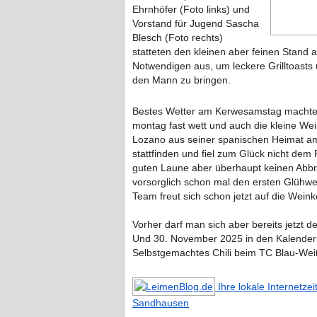
Ehrnhöfer (Foto links) und
Vorstand für Jugend Sascha
Blesch (Foto rechts)
statteten den kleinen aber feinen Stand 
Notwendigen aus, um leckere Grilltoasts 
den Mann zu bringen.
Bestes Wetter am Kerwesamstag machte 
montag fast wett und auch die kleine We
Lozano aus seiner spanischen Heimat am
stattfinden und fiel zum Glück nicht dem
guten Laune aber überhaupt keinen Abbr
vorsorglich schon mal den ersten Glühwe
Team freut sich schon jetzt auf die Wein
Vorher darf man sich aber bereits jetzt
Und 30. November 2025 in den Kalender 
Selbstgemachtes Chili beim TC Blau-We
Ihre lokale Internetze
Sandhausen