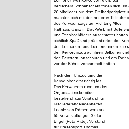
Leimener Weinkerwe vertreten. Bei
herrlichem Sonnenschein trafen sich um 
20 Mitglieder auf dem Freibadparkplatz 
machten sich mit den anderen Teilnehme
des Kerweumzugs auf Richtung Altes
Rathaus. Ganz in Blau-Weiß mit Bollerw
und Tennisschlägern ausgestattet hatten 
sichtlich Spaß und präsentierten den Ver
den Leimenern und Leimenerinnen, die s
den Kerweumzug auf ihren Balkonen und
den Fenstern anschauten und am Rath
vor der Bühne versammelt hatten.
Nach dem Umzug ging die
Kerwe aber erst richtig los!
Das Kerweteam rund um das
Organisationskomitee,
bestehend aus Vorstand für
Mitgliederangelegenheiten
Leonie von Römer, Vorstand
für Veranstaltungen Stefan
Engel (Foto Mitte), Vorstand
für Breitensport Thomas