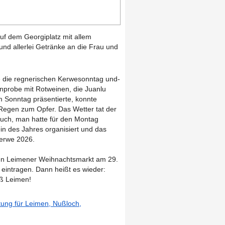
auf dem Georgiplatz mit allem
und allerlei Getränke an die Frau und
die regnerischen Kerwesonntag und-
inprobe mit Rotweinen, die Juanlu
 Sonntag präsentierte, konnte
 Regen zum Opfer. Das Wetter tat der
uch, man hatte für den Montag
in des Jahres organisiert und das
kerwe 2026.
 den Leimener Weihnachtsmarkt am 29.
eintragen. Dann heißt es wieder:
iß Leimen!
itung für Leimen, Nußloch,