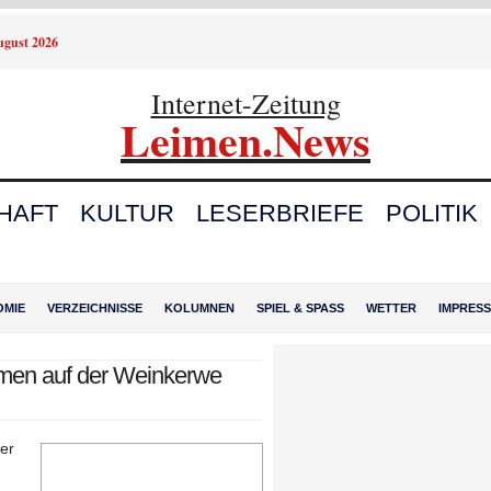
August 2026
Internet-Zeitung
Leimen.News
HAFT
KULTUR
LESERBRIEFE
POLITIK
OMIE
VERZEICHNISSE
KOLUMNEN
SPIEL & SPASS
WETTER
IMPRES
imen auf der Weinkerwe
er