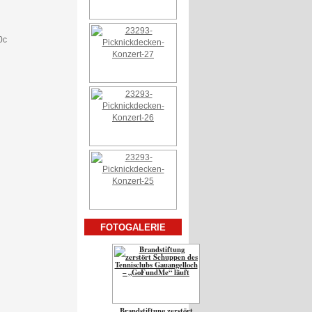
FOTOGALERIE
Brandstiftung zerstört