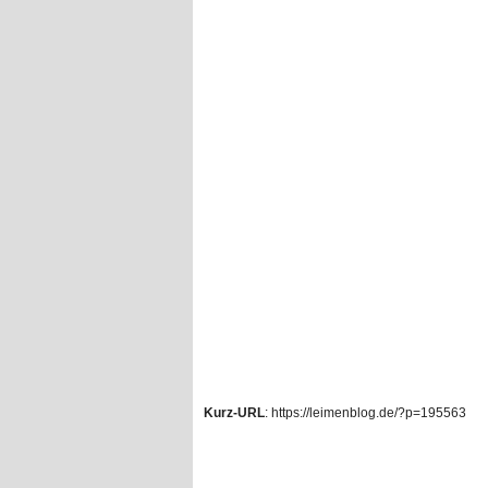
Kurz-URL
: https://leimenblog.de/?p=195563