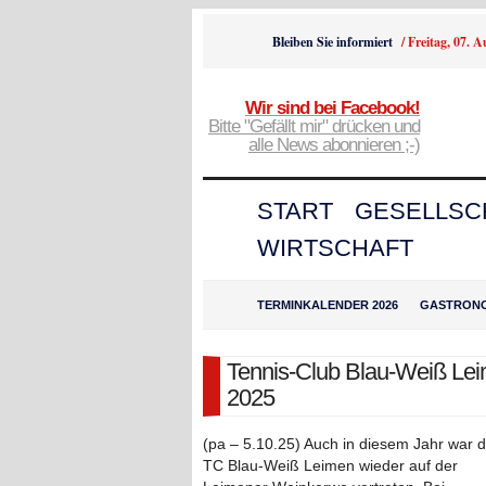
Bleiben Sie informiert
/
Freitag, 07. 
Wir sind bei Facebook!
Bitte "Gefällt mir" drücken und
alle News abonnieren ;-)
START
GESELLSC
WIRTSCHAFT
TERMINKALENDER 2026
GASTRON
Tennis-Club Blau-Weiß Le
2025
(pa – 5.10.25) Auch in diesem Jahr war d
TC Blau-Weiß Leimen wieder auf der