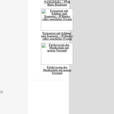
Wichtelpfades – SWR
filmte Rundgang
Ferienstart mit Schläger
und Teamgeist – 39 Kinder
voller sportlicher Freude
Förderverein der
Musikschule mit neuem
Vorstand