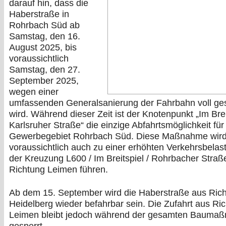
darauf hin, dass die
Haberstraße in
Rohrbach Süd ab
Samstag, den 16.
August 2025, bis
voraussichtlich
Samstag, den 27.
September 2025,
wegen einer
umfassenden Generalsanierung der Fahrbahn voll ges
wird. Während dieser Zeit ist der Knotenpunkt „Im Brei
Karlsruher Straße“ die einzige Abfahrtsmöglichkeit für
Gewerbegebiet Rohrbach Süd. Diese Maßnahme wir
voraussichtlich auch zu einer erhöhten Verkehrsbelas
der Kreuzung L600 / Im Breitspiel / Rohrbacher Straße
Richtung Leimen führen.
Ab dem 15. September wird die Haberstraße aus Ric
Heidelberg wieder befahrbar sein. Die Zufahrt aus Ri
Leimen bleibt jedoch während der gesamten Bauma