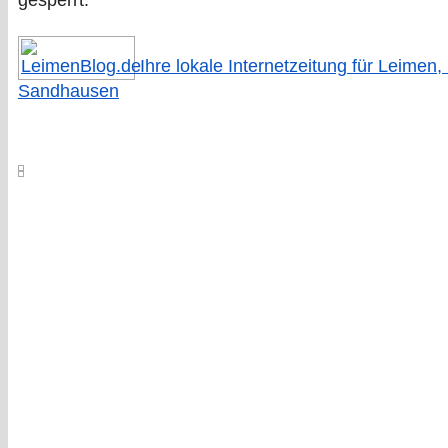
gesperrt.
Ihre lokale Internetzeitung für Leimen,
Sandhausen