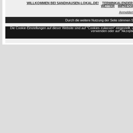
WILLKOMMEN BEI SANDHAUSEN-LOKAL.DE!
TERMINKALENDER 
WETTER
IMPRESS
Anmelde
Durch die weitere Nutzung der Seite stimmen 
Die Cookie-Einstellungen auf dieser Website sind auf "Cookies zulassen" eingestell
verwenden oder auf "Akzeptie