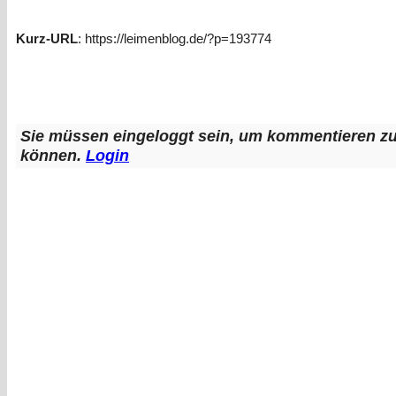
Kurz-URL
: https://leimenblog.de/?p=193774
Sie müssen eingeloggt sein, um kommentieren z
können.
Login