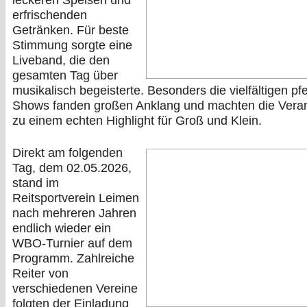
leckeren Speisen und
erfrischenden
Getränken. Für beste
Stimmung sorgte eine
Liveband, die den
gesamten Tag über
musikalisch begeisterte. Besonders die vielfältigen pf
Shows fanden großen Anklang und machten die Veran
zu einem echten Highlight für Groß und Klein.
Direkt am folgenden
Tag, dem 02.05.2026,
stand im
Reitsportverein Leimen
nach mehreren Jahren
endlich wieder ein
WBO-Turnier auf dem
Programm. Zahlreiche
Reiter von
verschiedenen Vereine
folgten der Einladung