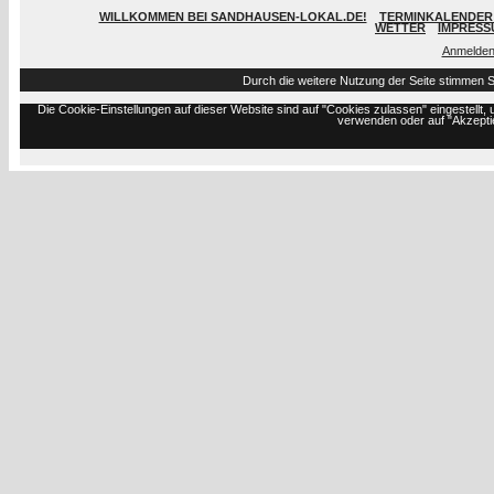
WILLKOMMEN BEI SANDHAUSEN-LOKAL.DE!
TERMINKALENDER 
WETTER
IMPRESS
Anmelde
Durch die weitere Nutzung der Seite stimmen 
Die Cookie-Einstellungen auf dieser Website sind auf "Cookies zulassen" eingestell
verwenden oder auf "Akzeptie