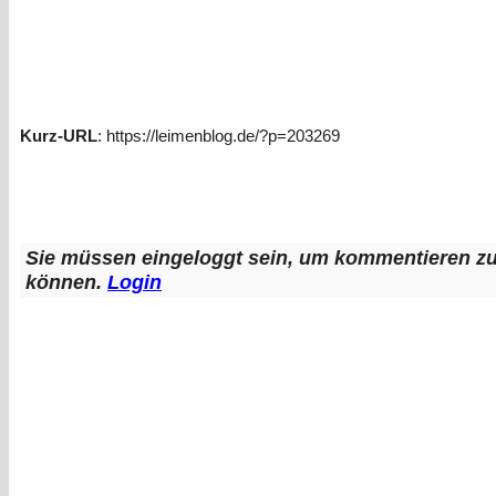
Kurz-URL
: https://leimenblog.de/?p=203269
Sie müssen eingeloggt sein, um kommentieren z
können.
Login