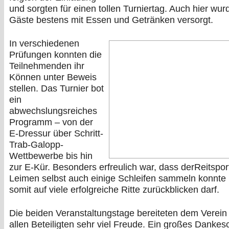
und sorgten für einen tollen Turniertag. Auch hier wur
Gäste bestens mit Essen und Getränken versorgt.
In verschiedenen
Prüfungen konnten die
Teilnehmenden ihr
Können unter Beweis
stellen. Das Turnier bot
ein
abwechslungsreiches
Programm – von der
E-Dressur über Schritt-
Trab-Galopp-
Wettbewerbe bis hin
zur E-Kür. Besonders erfreulich war, dass derReitspor
Leimen selbst auch einige Schleifen sammeln konnte
somit auf viele erfolgreiche Ritte zurückblicken darf.
Die beiden Veranstaltungstage bereiteten dem Verein
allen Beteiligten sehr viel Freude. Ein großes Dankesc