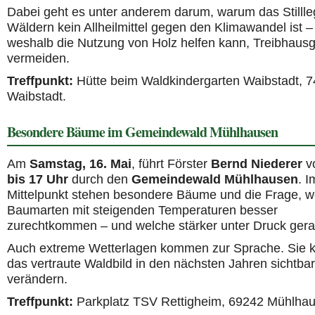
Dabei geht es unter anderem darum, warum das Stilll
Wäldern kein Allheilmittel gegen den Klimawandel ist –
weshalb die Nutzung von Holz helfen kann, Treibhaus
vermeiden.
Treffpunkt:
Hütte beim Waldkindergarten Waibstadt, 
Waibstadt.
Besondere Bäume im Gemeindewald Mühlhausen
Am
Samstag, 16. Mai
, führt Förster
Bernd Niederer
v
bis 17 Uhr
durch den
Gemeindewald Mühlhausen
. I
Mittelpunkt stehen besondere Bäume und die Frage, w
Baumarten mit steigenden Temperaturen besser
zurechtkommen – und welche stärker unter Druck gera
Auch extreme Wetterlagen kommen zur Sprache. Sie 
das vertraute Waldbild in den nächsten Jahren sichtbar
verändern.
Treffpunkt:
Parkplatz TSV Rettigheim, 69242 Mühlhau