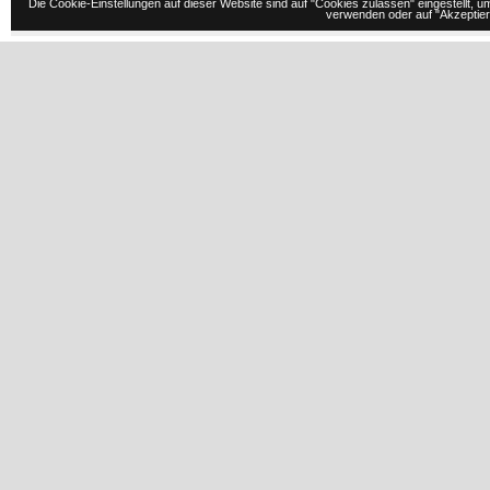
Die Cookie-Einstellungen auf dieser Website sind auf "Cookies zulassen" eingestellt,
verwenden oder auf "Akzeptiere