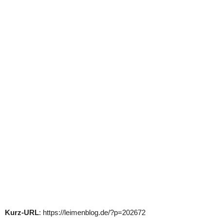
Kurz-URL
: https://leimenblog.de/?p=202672