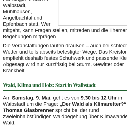
Waibstadt,
Mühlhausen,
Angelbachtal und
Epfenbach statt. Wer
mitgeht, kann Fragen stellen, mitreden und die Theme
Begehungen mitprägen.
Die Veranstaltungen laufen draußen – auch bei schle
Wetter und teils abseits befestigter Wege. Das Kreisfo
empfiehlt deshalb festes Schuhwerk und passende Kle
Abgesagt wird nur kurzfristig bei Sturm, Gewitter oder
Krankheit.
Wald, Klima und Holz: Start in Waibstadt
Am
Samstag, 9. Mai
, geht es von
9.30 bis 12 Uhr
in
Waibstadt um die Frage:
„Der Wald als Klimaretter?“
Thomas Glasbrenner
spricht bei der rund
zweieinhalbstündigen Waldbegehung über Klimawande
Wald.