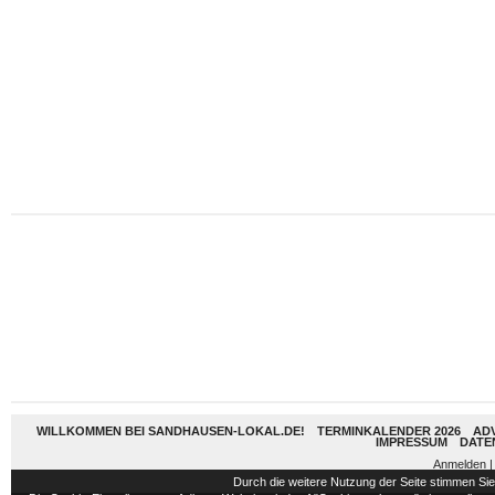
WILLKOMMEN BEI SANDHAUSEN-LOKAL.DE!
TERMINKALENDER 2026
AD
IMPRESSUM
DATE
Anmelden
|
Durch die weitere Nutzung der Seite stimmen S