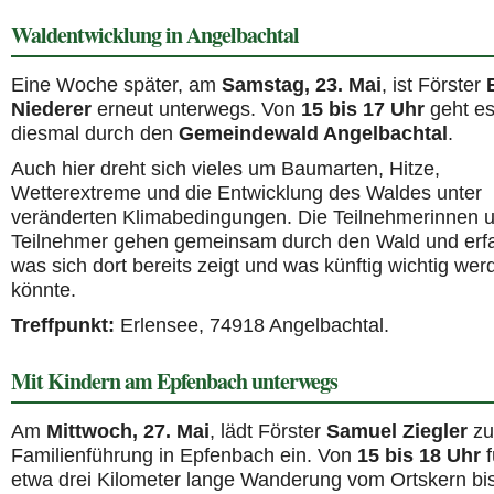
Waldentwicklung in Angelbachtal
Eine Woche später, am
Samstag, 23. Mai
, ist Förster
Niederer
erneut unterwegs. Von
15 bis 17 Uhr
geht e
diesmal durch den
Gemeindewald Angelbachtal
.
Auch hier dreht sich vieles um Baumarten, Hitze,
Wetterextreme und die Entwicklung des Waldes unter
veränderten Klimabedingungen. Die Teilnehmerinnen 
Teilnehmer gehen gemeinsam durch den Wald und erf
was sich dort bereits zeigt und was künftig wichtig wer
könnte.
Treffpunkt:
Erlensee, 74918 Angelbachtal.
Mit Kindern am Epfenbach unterwegs
Am
Mittwoch, 27. Mai
, lädt Förster
Samuel Ziegler
zu
Familienführung in Epfenbach ein. Von
15 bis 18 Uhr
f
etwa drei Kilometer lange Wanderung vom Ortskern bis