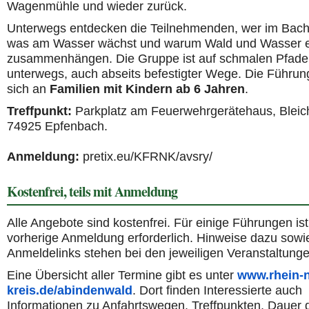
Wagenmühle und wieder zurück.
Unterwegs entdecken die Teilnehmenden, wer im Bach 
was am Wasser wächst und warum Wald und Wasser 
zusammenhängen. Die Gruppe ist auf schmalen Pfad
unterwegs, auch abseits befestigter Wege. Die Führung
sich an
Familien mit Kindern ab 6 Jahren
.
Treffpunkt:
Parkplatz am Feuerwehrgerätehaus, Bleic
74925 Epfenbach.
Anmeldung:
pretix.eu/KFRNK/avsry/
Kostenfrei, teils mit Anmeldung
Alle Angebote sind kostenfrei. Für einige Führungen ist
vorherige Anmeldung erforderlich. Hinweise dazu sowi
Anmeldelinks stehen bei den jeweiligen Veranstaltunge
Eine Übersicht aller Termine gibt es unter
www.rhein-n
kreis.de/abindenwald
. Dort finden Interessierte auch
Informationen zu Anfahrtswegen, Treffpunkten, Dauer 