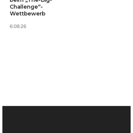
beim „The-Big-
Challenge“-
Wettbewerb
6.08.26