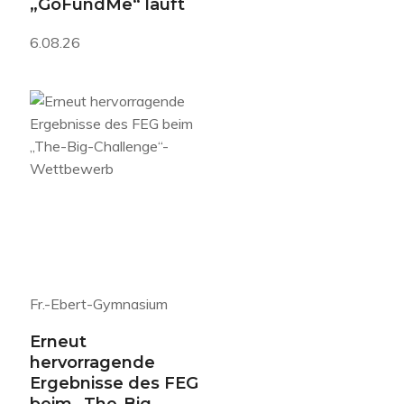
„GoFundMe“ läuft
6.08.26
Fr.-Ebert-Gymnasium
Erneut
hervorragende
Ergebnisse des FEG