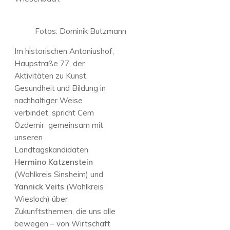
Fotos: Dominik Butzmann
Im historischen Antoniushof,
Haupstraße 77, der
Aktivitäten zu Kunst,
Gesundheit und Bildung in
nachhaltiger Weise
verbindet, spricht Cem
Özdemir gemeinsam mit
unseren
Landtagskandidaten
Hermino Katzenstein
(Wahlkreis Sinsheim) und
Yannick Veits
(Wahlkreis
Wiesloch) über
Zukunftsthemen, die uns alle
bewegen – von Wirtschaft