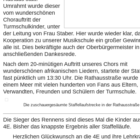
Umrahmt wurde dieser
vom wunderschönen
Chorauftritt der
Turmschulkinder, unter
der Leitung von Frau Staber. Hier wurde wieder klar, d
Kooperation zu unserer Musikschule ein großer Gewinn
alle ist. Dies bekräftigte auch der Oberbürgermeister in
anschließenden Dankesrede.
Nach dem 20-minütigen Auftritt unseres Chors mit
wunderschönen afrikanischen Liedern, startete der Staf
fast pünktlich um 13:30 Uhr. Die Rathausstraße wurde
einem Meer mit vielen hunderten von Fans aus Eltern,
Verwandten, Freunden und Schülern der Turmschule.
Die zuschauergesäumte Staffellaufstrecke in der Rathausstraße
Die Sieger des Rennens sind dieses Mal die Kinder au
4E. Bisher das knappste Ergebnis aller Staffelläufe.
Herzlichen Glückwunsch an die 4E und ihre Lehrkrä