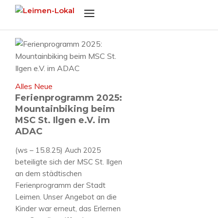
Zum
Menü
Inhalt
springen
Alles Neue
Ferienprogramm 2025:
Mountainbiking beim
MSC St. Ilgen e.V. im
ADAC
(ws – 15.8.25) Auch 2025
beteiligte sich der MSC St. Ilgen
an dem städtischen
Ferienprogramm der Stadt
Leimen. Unser Angebot an die
Kinder war erneut, das Erlernen