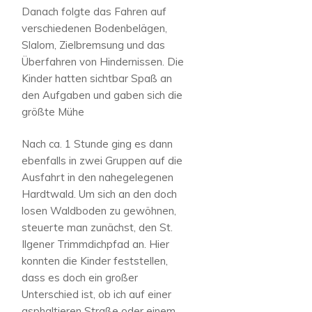
Danach folgte das Fahren auf
verschiedenen Bodenbelägen,
Slalom, Zielbremsung und das
Überfahren von Hindernissen. Die
Kinder hatten sichtbar Spaß an
den Aufgaben und gaben sich die
größte Mühe
Nach ca. 1 Stunde ging es dann
ebenfalls in zwei Gruppen auf die
Ausfahrt in den nahegelegenen
Hardtwald. Um sich an den doch
losen Waldboden zu gewöhnen,
steuerte man zunächst, den St.
Ilgener Trimmdichpfad an. Hier
konnten die Kinder feststellen,
dass es doch ein großer
Unterschied ist, ob ich auf einer
asphaltieren Straße oder einem