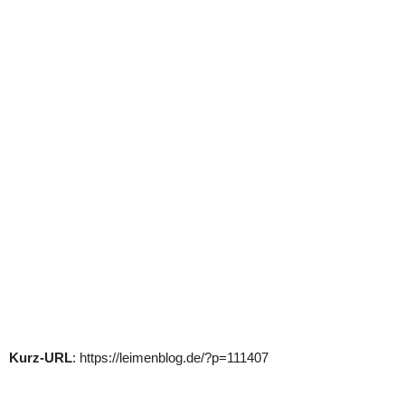
Kurz-URL
: https://leimenblog.de/?p=111407