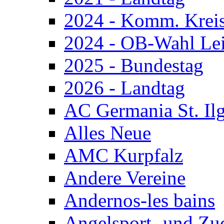
2024 - Komm. Krei
2024 - OB-Wahl Le
2025 - Bundestag
2026 - Landtag
AC Germania St. Il
Alles Neue
AMC Kurpfalz
Andere Vereine
Andernos-les bains
Angelsport- und Zu