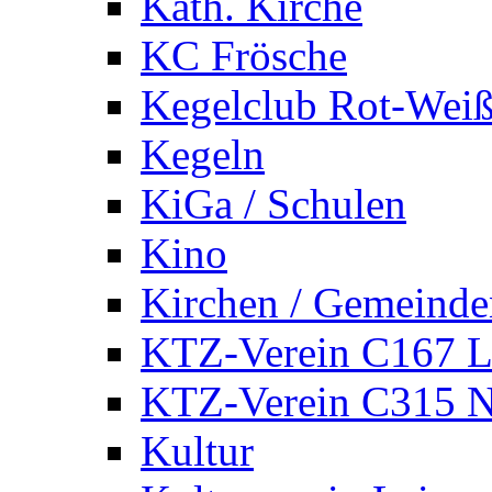
Kath. Kirche
KC Frösche
Kegelclub Rot-Wei
Kegeln
KiGa / Schulen
Kino
Kirchen / Gemeinde
KTZ-Verein C167 
KTZ-Verein C315 
Kultur