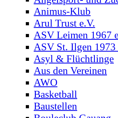
Animus-Klub
Arul Trust e.V.
ASV Leimen 1967 e
ASV St. Ilgen 1973 
Asyl & Flüchtlinge
Aus den Vereinen
AWO
Basketball
Baustellen
Bouleclub Gauang.