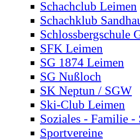
Schachclub Leimen
Schachklub Sandha
Schlossbergschule 
SFK Leimen
SG 1874 Leimen
SG Nußloch
SK Neptun / SGW
Ski-Club Leimen
Soziales - Familie -
Sportvereine