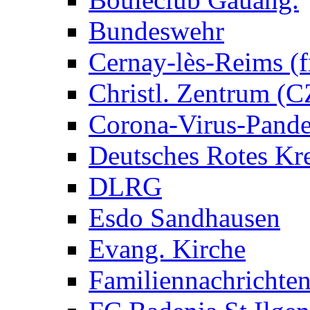
Bundeswehr
Cernay-lès-Reims (fr
Christl. Zentrum (
Corona-Virus-Pand
Deutsches Rotes Kr
DLRG
Esdo Sandhausen
Evang. Kirche
Familiennachrichte