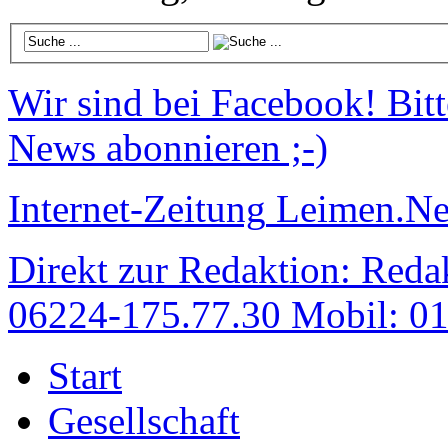
Wir sind bei Facebook!
Bitt
News abonnieren ;-)
Internet-Zeitung
Leimen.N
Direkt zur Redaktion:
Redak
06224-175.77.30 Mobil: 0
Start
Gesellschaft