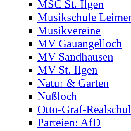
MSC St. Ilgen
Musikschule Leime
Musikvereine
MV Gauangelloch
MV Sandhausen
MV St. Ilgen
Natur & Garten
Nußloch
Otto-Graf-Realschu
Parteien: AfD