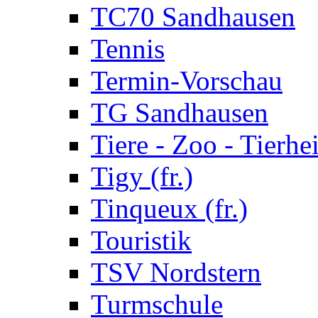
TC70 Sandhausen
Tennis
Termin-Vorschau
TG Sandhausen
Tiere - Zoo - Tierhe
Tigy (fr.)
Tinqueux (fr.)
Touristik
TSV Nordstern
Turmschule