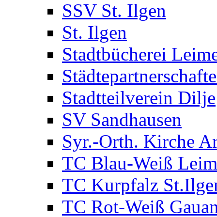
SSV St. Ilgen
St. Ilgen
Stadtbücherei Leim
Städtepartnerschaft
Stadtteilverein Dilje
SV Sandhausen
Syr.-Orth. Kirche A
TC Blau-Weiß Lei
TC Kurpfalz St.Ilge
TC Rot-Weiß Gauan