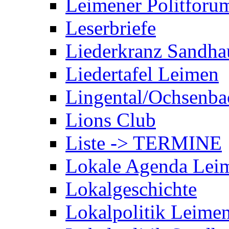
Leimener Politforu
Leserbriefe
Liederkranz Sandha
Liedertafel Leimen
Lingental/Ochsenba
Lions Club
Liste -> TERMINE
Lokale Agenda Lei
Lokalgeschichte
Lokalpolitik Leime