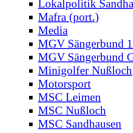
Lokalpolitik Sandh
Mafra (port.)
Media
MGV Sängerbund 18
MGV Sängerbund G
Minigolfer Nußloch
Motorsport
MSC Leimen
MSC Nußloch
MSC Sandhausen