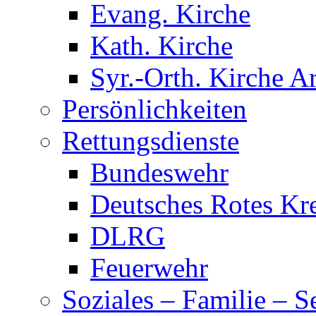
Evang. Kirche
Kath. Kirche
Syr.-Orth. Kirche A
Persönlichkeiten
Rettungsdienste
Bundeswehr
Deutsches Rotes Kr
DLRG
Feuerwehr
Soziales – Familie – S