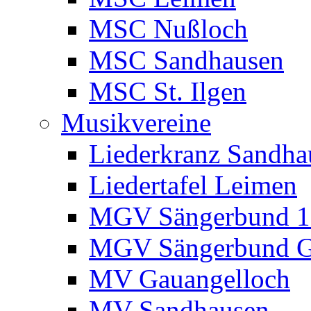
MSC Nußloch
MSC Sandhausen
MSC St. Ilgen
Musikvereine
Liederkranz Sandha
Liedertafel Leimen
MGV Sängerbund 18
MGV Sängerbund G
MV Gauangelloch
MV Sandhausen