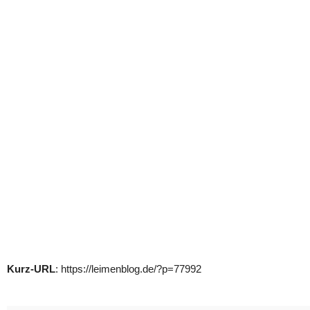
Kurz-URL
: https://leimenblog.de/?p=77992