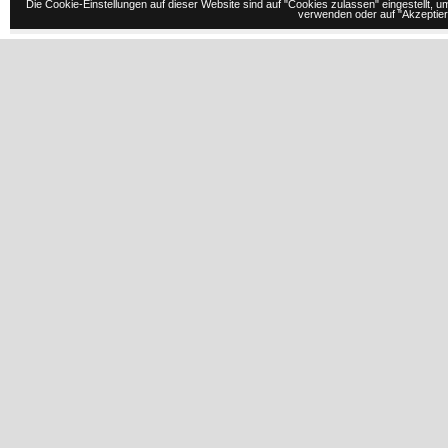
Die Cookie-Einstellungen auf dieser Website sind auf "Cookies zulassen" eingestellt,
verwenden oder auf "Akzeptiere