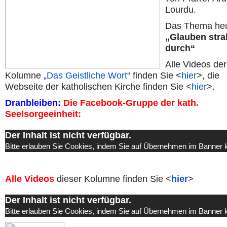
Lourdu.
Das Thema heu
„Glauben stra
durch“
Alle Videos der
Kolumne „
Das Geistliche Wort
“ finden Sie <
hier
>, die
Webseite der katholischen Kirche finden Sie <
hier
>.
Dranbleiben:
Die Facebook-Gruppe der kath.
Seelsorgeeinheit:
Der Inhalt ist nicht verfügbar.
Bitte erlauben Sie Cookies, indem Sie auf Übernehmen im Banner k
Alle Videos
dieser Kolumne finden Sie <
hier
>
Der Inhalt ist nicht verfügbar.
Bitte erlauben Sie Cookies, indem Sie auf Übernehmen im Banner k