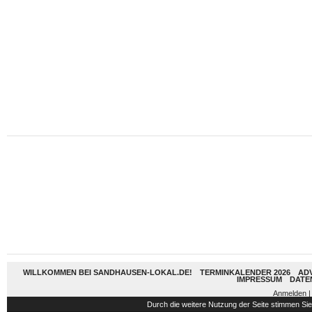
WILLKOMMEN BEI SANDHAUSEN-LOKAL.DE!
TERMINKALENDER 2026
AD
IMPRESSUM
DATE
Anmelden
|
Durch die weitere Nutzung der Seite stimmen S