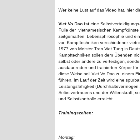
Wer keine Lust auf das Video hat, hier d
Viet Vo Dao ist
eine Selbstverteidigungs-
Fülle der vietnamesischen Kampfkünste en
zeitgemäßen Lebensphilosophie und ein
von Kampftechniken verschiedener vietn
1977 von Meister Tran Viet Tung in Deuts
Kampftechniken sollen dem Übenden nicht 
selbst oder andere zu verteidigen, sonde
ausdauernden und trainierten Körper für
diese Weise soll Viet Vo Dao zu einem E
führen. Im Lauf der Zeit wird eine spürb
Leistungsfähigkeit (Durchhaltevermögen
Selbstvertrauens und der Willenskraft, so
und Selbstkontrolle erreicht.
Trainingszeiten:
Montag: