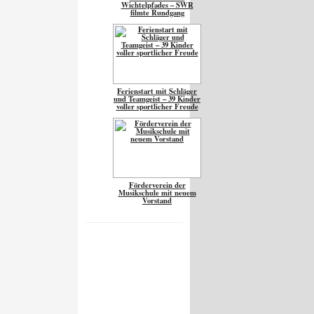
Wichtelpfades – SWR
filmte Rundgang
Ferienstart mit Schläger
und Teamgeist – 39 Kinder
voller sportlicher Freude
Förderverein der
Musikschule mit neuem
Vorstand