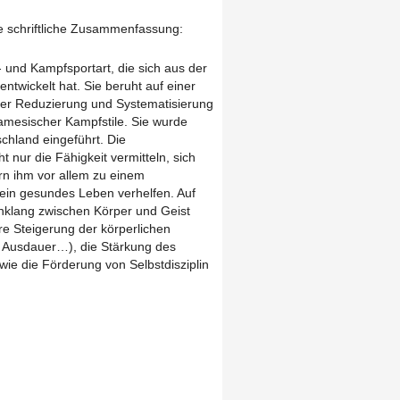
ie schriftliche Zusammenfassung:
 und Kampfsportart, die sich aus der
twickelt hat. Sie beruht auf einer
er Reduzierung und Systematisierung
amesischer Kampfstile. Sie wurde
chland eingeführt. Die
nur die Fähigkeit vermitteln, sich
rn ihm vor allem zu einem
 ein gesundes Leben verhelfen. Auf
inklang zwischen Körper und Geist
are Steigerung der körperlichen
, Ausdauer…), die Stärkung des
wie die Förderung von Selbstdisziplin