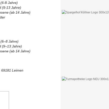
 (6-8 Jahre)
d (9-13 Jahre)
hsene (ab 14 Jahre)
lter
 (6–8 Jahre)
d (9–13 Jahre)
hsene (ab 14 Jahre)
0, 69181 Leimen