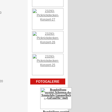
FOTOGALERIE
Brandstiftung zerstört