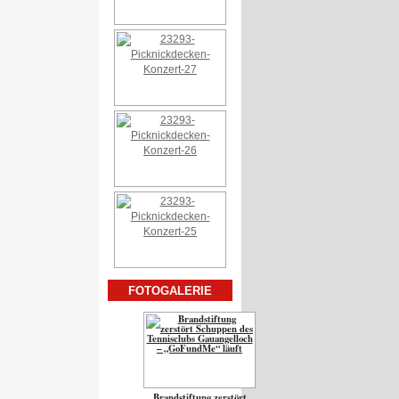
FOTOGALERIE
Brandstiftung zerstört