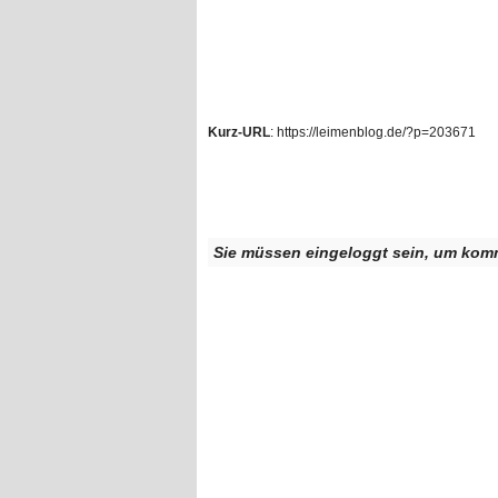
Kurz-URL
: https://leimenblog.de/?p=203671
Sie müssen eingeloggt sein, um kom