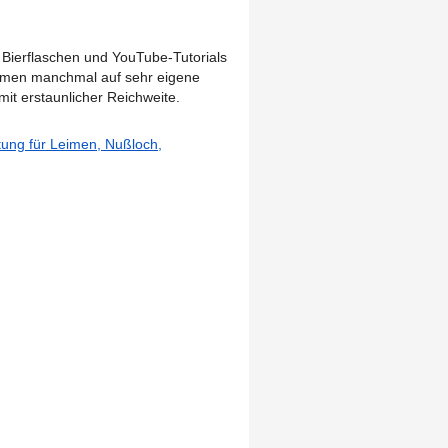
Bierflaschen und YouTube-Tutorials
Leimen manchmal auf sehr eigene
 mit erstaunlicher Reichweite.
itung für Leimen, Nußloch,