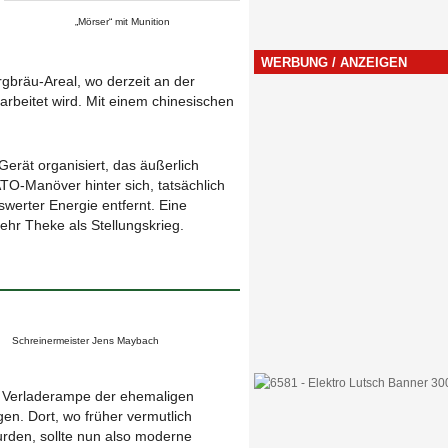
„Mörser“ mit Munition
WERBUNG / ANZEIGEN
gbräu-Areal, wo derzeit an der
rbeitet wird. Mit einem chinesischen
erät organisiert, das äußerlich
ATO-Manöver hinter sich, tatsächlich
werter Energie entfernt. Eine
ehr Theke als Stellungskrieg.
Schreinermeister Jens Maybach
n Verladerampe der ehemaligen
gen. Dort, wo früher vermutlich
rden, sollte nun also moderne