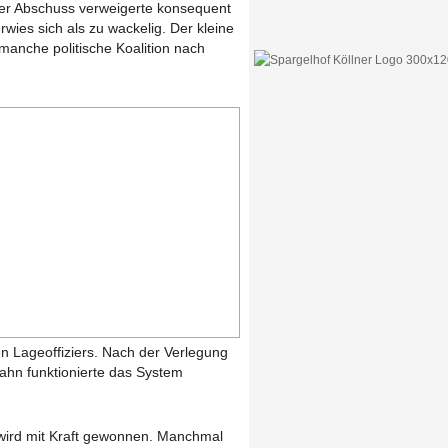
der Abschuss verweigerte konsequent
ies sich als zu wackelig. Der kleine
 manche politische Koalition nach
n Lageoffiziers. Nach der Verlegung
hn funktionierte das System
t wird mit Kraft gewonnen. Manchmal