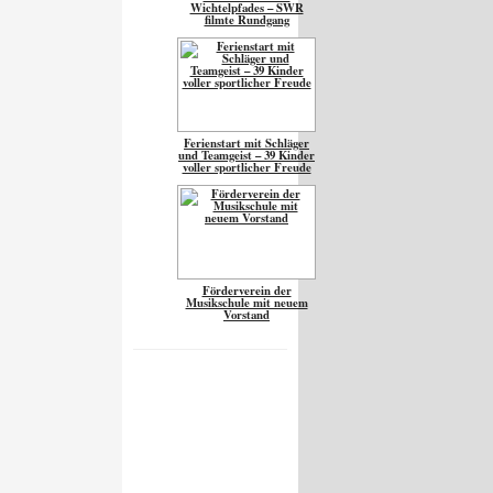
Wichtelpfades – SWR
filmte Rundgang
Ferienstart mit Schläger
und Teamgeist – 39 Kinder
voller sportlicher Freude
Förderverein der
Musikschule mit neuem
Vorstand