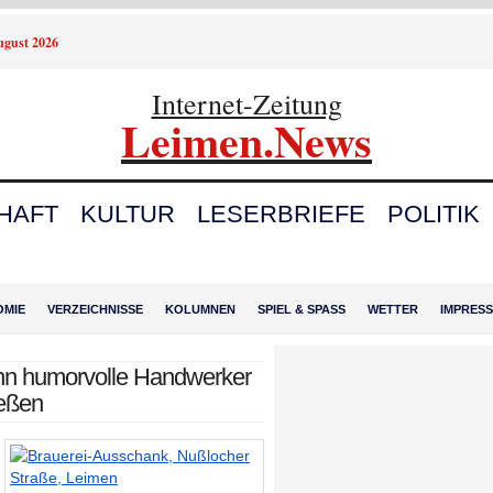
August 2026
Internet-Zeitung
Leimen.News
HAFT
KULTUR
LESERBRIEFE
POLITIK
OMIE
VERZEICHNISSE
KOLUMNEN
SPIEL & SPASS
WETTER
IMPRES
nn humorvolle Handwerker
ießen