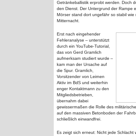
Getränkeballistik erprobt werden. Doch 
den Dienst. Der Untergrund der Rampe erw
Mörser stand dort ungefähr so stabil wie
Mitternacht.
Erst nach eingehender
Fehleranalyse – unterstützt
durch ein YouTube-Tutorial,
das von Gerd Gramlich
aufmerksam studiert wurde –
kam man der Ursache auf
die Spur. Gramlich,
Vorsitzender von Leimen
Aktiv im BdS und weiterhin
enger Kontaktmann zu den
Mitgliedsbetrieben,
übernahm dabei
gewissermaßen die Rolle des militärische
auf den massiven Betonboden der Fahrba
schließlich einwandfrei.
Es zeigt sich erneut: Nicht jede Schlach