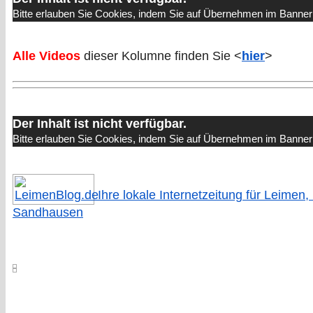
Bitte erlauben Sie Cookies, indem Sie auf Übernehmen im Banner 
Alle Videos
dieser Kolumne finden Sie <
hier
>
Der Inhalt ist nicht verfügbar.
Bitte erlauben Sie Cookies, indem Sie auf Übernehmen im Banner 
Ihre lokale Internetzeitung für Leimen,
Sandhausen