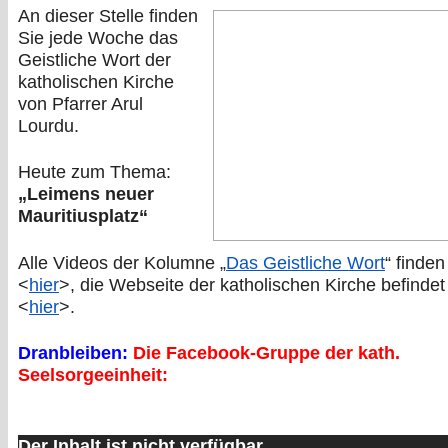
An dieser Stelle finden
Sie jede Woche das
Geistliche Wort der
katholischen Kirche
von Pfarrer Arul
Lourdu.
Heute zum Thema:
„Leimens neuer
Mauritiusplatz“
Alle Videos der Kolumne „
Das Geistliche Wort
“ finden
<
hier
>, die Webseite der katholischen Kirche befindet
<
hier
>.
Dranbleiben:
Die Facebook-Gruppe der kath.
Seelsorgeeinheit:
Der Inhalt ist nicht verfügbar.