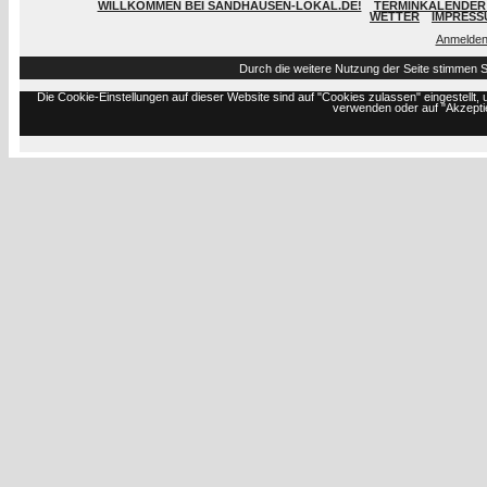
WILLKOMMEN BEI SANDHAUSEN-LOKAL.DE!
TERMINKALENDER 
WETTER
IMPRESS
Anmelde
Durch die weitere Nutzung der Seite stimmen 
Die Cookie-Einstellungen auf dieser Website sind auf "Cookies zulassen" eingestell
verwenden oder auf "Akzeptie