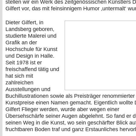
stellen wir ein Werk des zeitgenössischen Künstlers D
Gilfert vor, das mit feinsinnigem Humor ‚untermalt‘ wu
Dieter Gilfert, in
Landsberg geboren,
studierte Malerei und
Grafik an der
Hochschule für Kunst
und Design in Halle.
Seit 1978 ist er
freischaffend tätig und
hat sich mit
zahlreichen
Ausstellungen und
Buchillustrationen sowie als Preisträger renommierter
Kunstpreise einen Namen gemacht. Eigentlich wollte 
Gilfert Flieger werden, wurde aber wegen einer
Übersehschärfe seiner Augen abgelehnt. So fand er di
seinen Weg in die Kunst, wo sein geschärfter Blick au
fruchtbaren Boden traf und ganz Erstaunliches hervorb