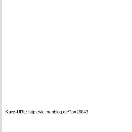
Kurz-URL
: https://leimenblog.de/?p=26843