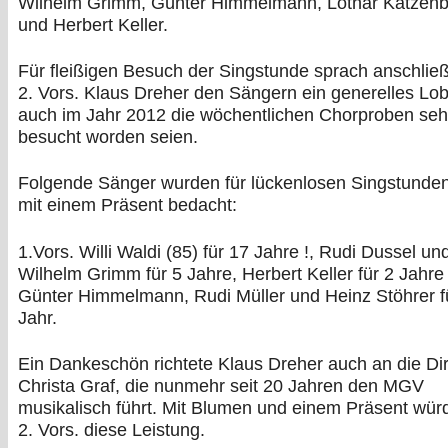
Wilhelm Grimm, Günter Himmelmann, Lothar Katzenb
und Herbert Keller.
Für fleißigen Besuch der Singstunde sprach anschlie
2. Vors. Klaus Dreher den Sängern ein generelles Lob
auch im Jahr 2012 die wöchentlichen Chorproben seh
besucht worden seien.
Folgende Sänger wurden für lückenlosen Singstunde
mit einem Präsent bedacht:
1.Vors. Willi Waldi (85) für 17 Jahre !, Rudi Dussel un
Wilhelm Grimm für 5 Jahre, Herbert Keller für 2 Jahre
Günter Himmelmann, Rudi Müller und Heinz Stöhrer f
Jahr.
Ein Dankeschön richtete Klaus Dreher auch an die Dir
Christa Graf, die nunmehr seit 20 Jahren den MGV
musikalisch führt. Mit Blumen und einem Präsent würd
2. Vors. diese Leistung.