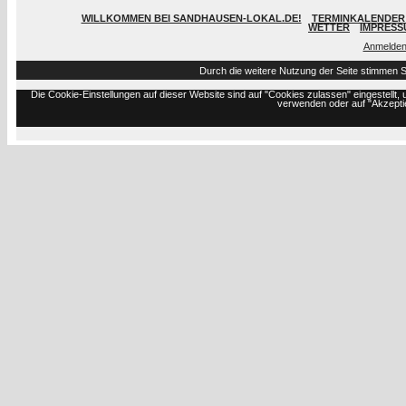
WILLKOMMEN BEI SANDHAUSEN-LOKAL.DE!
TERMINKALENDER 
WETTER
IMPRESS
Anmelde
Durch die weitere Nutzung der Seite stimmen 
Die Cookie-Einstellungen auf dieser Website sind auf "Cookies zulassen" eingestell
verwenden oder auf "Akzeptie