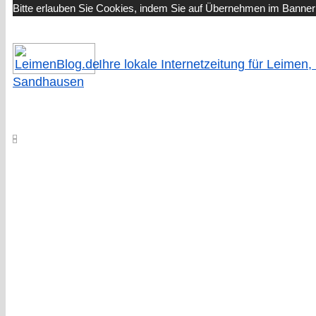
Bitte erlauben Sie Cookies, indem Sie auf Übernehmen im Banner 
Ihre lokale Internetzeitung für Leimen,
Sandhausen