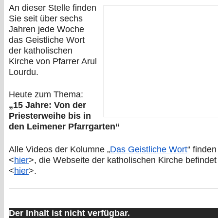
An dieser Stelle finden
Sie seit über sechs
Jahren jede Woche
das Geistliche Wort
der katholischen
Kirche von Pfarrer Arul
Lourdu.
Heute zum Thema:
„15 Jahre: Von der
Priesterweihe bis in
den Leimener Pfarrgarten“
Alle Videos der Kolumne „
Das Geistliche Wort
“ finden
<
hier
>, die Webseite der katholischen Kirche befindet
<
hier
>.
Der Inhalt ist nicht verfügbar.