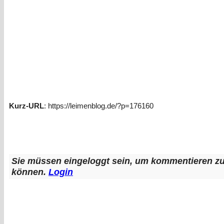
Kurz-URL
: https://leimenblog.de/?p=176160
Sie müssen eingeloggt sein, um kommentieren z
können.
Login