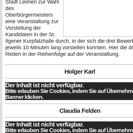
Stadt Leimen zur Wahl
des
Oberbürgermeisters
eine Veranstaltung zur
Vorstellung der
Kandidaten in der St.
Ilgener Kurpfalzhalle durch, in der sich die drei Bewer
jeweils 10 Minuten lang vorstellen konnten. Hier die dr
Reden in der Reihenfolge auf der Veranstaltung.
Holger Karl
Der Inhalt ist nicht verfügbar.
Bitte erlauben Sie Cookies, indem Sie auf Überneh
Banner klicken.
Claudia Felden
Der Inhalt ist nicht verfügbar.
Bitte erlauben Sie Cookies, indem Sie auf Überneh