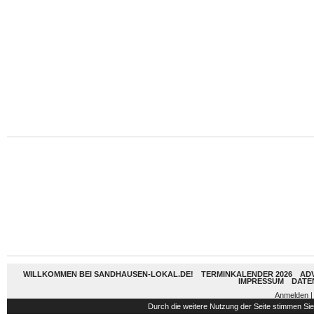
WILLKOMMEN BEI SANDHAUSEN-LOKAL.DE!
TERMINKALENDER 2026
AD
IMPRESSUM
DATE
Anmelden
|
Durch die weitere Nutzung der Seite stimmen S