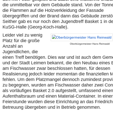
die unmittelbar vor dem Gebäude stand. Von der Tonn
die Flammen auf die Holzverkleidung der Fassade
übergegriffen und der Brand dann das Gebäude zerstör
Seither gab es nur noch den Jugendtreff Basket 1 in de
KuSG-Halle (Georg-Koch-Halle).
Leider viel zu wenig
Platz für die große
Oberbürgermeister Hans Reinwald
Anzahl an
Jugendlichen, die
einen Treff benötigen. Dies war und ist auch dem Gem
und der Stadt Leimen bekannt, die den Neubau eines 
am Fischwasser zwar beschlossen hatten, für dessen
Realisierung jedoch leider momentan die finanziellen Mi
fehlen. Um dem Platzmangel dennoch zumindest provi
zu begegnen, wurden am Fischwasser daher zwei Con
als vorläufiges Basket 2.0 aufgestellt, umfassend eine
Aufenthaltsraum und einen Material-Container. In einer
Feierstunde wurden diese Einrichtung an das Friedrichs
Betreuung übergeben und in Betrieb genommen.