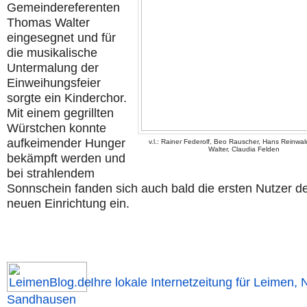
Gemeindereferenten
Thomas Walter
eingesegnet und für
die musikalische
Untermalung der
Einweihungsfeier
sorgte ein Kinderchor.
Mit einem gegrillten
Würstchen konnte
aufkeimender Hunger
v.l.: Rainer Federolf, Beo Rauscher, Hans Reinwa
Walter, Claudia Felden
bekämpft werden und
bei strahlendem
Sonnschein fanden sich auch bald die ersten Nutzer d
neuen Einrichtung ein.
Ihre lokale Internetzeitung für Leimen, 
Sandhausen