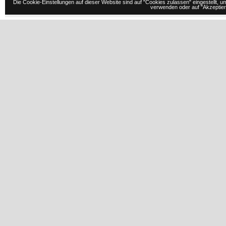
Die Cookie-Einstellungen auf dieser Website sind auf "Cookies zulassen" eingestellt,
verwenden oder auf "Akzeptiere