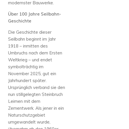
modernster Bauwerke.
Über 100 Jahre Seilbahn-
Geschichte
Die Geschichte dieser
Seilbahn beginnt im Jahr
1918 – inmitten des
Umbruchs nach dem Ersten
Weltkrieg – und endet
symbolträchtig im
November 2025, gut ein
Jahrhundert später.
Ursprünglich verband sie den
nun stillgelegten Steinbruch
Leimen mit dem
Zementwerk. Als jener in ein
Naturschutzgebiet
umgewandelt wurde,
übernahm ab den 1960er