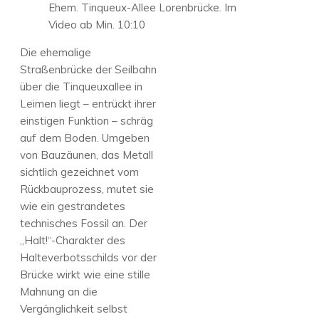
Ehem. Tinqueux-Allee Lorenbrücke. Im
Video ab Min. 10:10
Die ehemalige
Straßenbrücke der Seilbahn
über die Tinqueuxallee in
Leimen liegt – entrückt ihrer
einstigen Funktion – schräg
auf dem Boden. Umgeben
von Bauzäunen, das Metall
sichtlich gezeichnet vom
Rückbauprozess, mutet sie
wie ein gestrandetes
technisches Fossil an. Der
„Halt!“-Charakter des
Halteverbotsschilds vor der
Brücke wirkt wie eine stille
Mahnung an die
Vergänglichkeit selbst