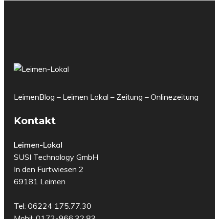
LeimenBlog – Leimen Lokal – Zeitung – Onlinezeitung
Kontakt
Leimen-Lokal
SUSI Technology GmbH
In den Furtwiesen 2
69181 Leimen
Tel: 06224 175.77.30
Mobil: 0172-966.32.83