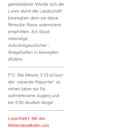
gemächlicher Würde sich die
Loren durch die Landschaft
bewegten, dem sei diese
filmische Reise wärmstens
empfohlen.
Ein Stück
lebendige
Industriegeschichte –
festgehalten in bewegten
Bildern.
P.S.: Bei Minute 3:33 ist kurz
der „rasende Reporter“ zu
sehen (aber nur für
aufmerksame Augen) und
bei 5:50 deutlich länger.
Lorenfahrt: Mit der
Materialseilbahn von