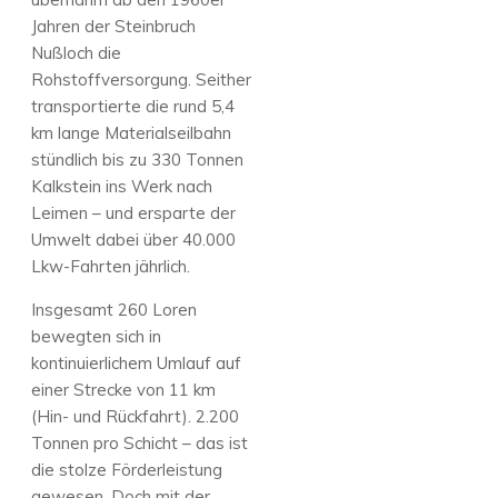
Jahren der Steinbruch
Nußloch die
Rohstoffversorgung. Seither
transportierte die rund 5,4
km lange Materialseilbahn
stündlich bis zu 330 Tonnen
Kalkstein ins Werk nach
Leimen – und ersparte der
Umwelt dabei über 40.000
Lkw-Fahrten jährlich.
Insgesamt 260 Loren
bewegten sich in
kontinuierlichem Umlauf auf
einer Strecke von 11 km
(Hin- und Rückfahrt). 2.200
Tonnen pro Schicht – das ist
die stolze Förderleistung
gewesen. Doch mit der