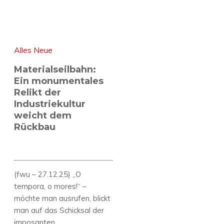
Alles Neue
Materialseilbahn:
Ein monumentales
Relikt der
Industriekultur
weicht dem
Rückbau
(fwu – 27.12.25) „O
tempora, o mores!“ –
möchte man ausrufen, blickt
man auf das Schicksal der
imposanten