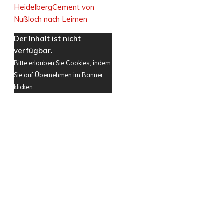
HeidelbergCement von
Nußloch nach Leimen
Der Inhalt ist nicht
verfügbar.
Bitte erlauben Sie Cookies, indem
Sie auf Übernehmen im Banner
klicken.