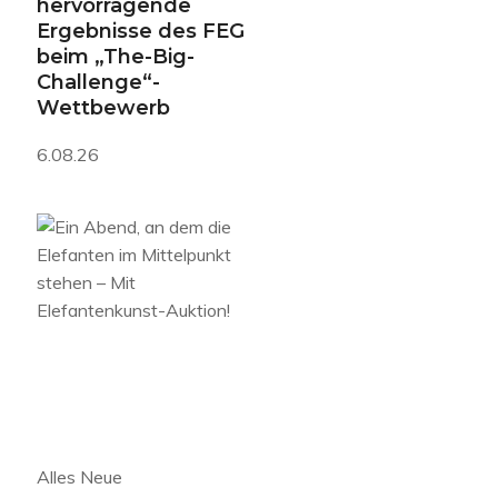
hervorragende
Ergebnisse des FEG
beim „The-Big-
Challenge“-
Wettbewerb
6.08.26
Alles Neue