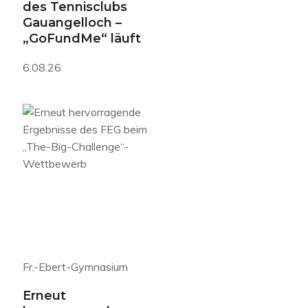
des Tennisclubs
Gauangelloch –
„GoFundMe“ läuft
6.08.26
Fr.-Ebert-Gymnasium
Erneut