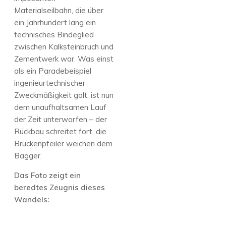
Materialseilbahn, die über
ein Jahrhundert lang ein
technisches Bindeglied
zwischen Kalksteinbruch und
Zementwerk war. Was einst
als ein Paradebeispiel
ingenieurtechnischer
Zweckmäßigkeit galt, ist nun
dem unaufhaltsamen Lauf
der Zeit unterworfen – der
Rückbau schreitet fort, die
Brückenpfeiler weichen dem
Bagger.
Das Foto zeigt ein
beredtes Zeugnis dieses
Wandels: