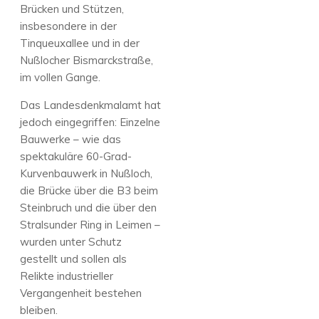
Brücken und Stützen,
insbesondere in der
Tinqueuxallee und in der
Nußlocher Bismarckstraße,
im vollen Gange.
Das Landesdenkmalamt hat
jedoch eingegriffen: Einzelne
Bauwerke – wie das
spektakuläre 60-Grad-
Kurvenbauwerk in Nußloch,
die Brücke über die B3 beim
Steinbruch und die über den
Stralsunder Ring in Leimen –
wurden unter Schutz
gestellt und sollen als
Relikte industrieller
Vergangenheit bestehen
bleiben.