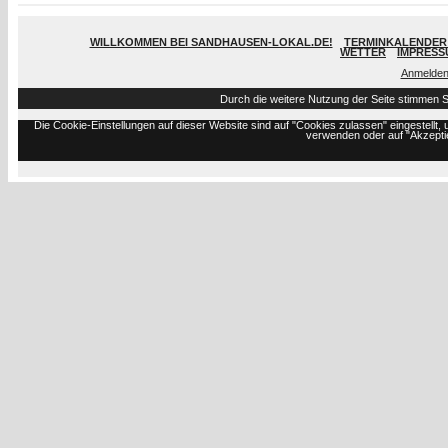
WILLKOMMEN BEI SANDHAUSEN-LOKAL.DE!
TERMINKALENDER 
WETTER
IMPRESS
Anmelde
Durch die weitere Nutzung der Seite stimmen 
Die Cookie-Einstellungen auf dieser Website sind auf "Cookies zulassen" eingestell
verwenden oder auf "Akzeptie