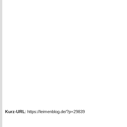
Kurz-URL
: https://leimenblog.de/?p=29839