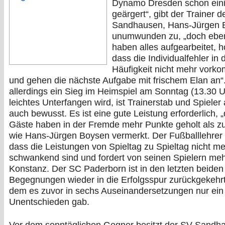
Dynamo Dresden schon eini
geärgert“, gibt der Trainer 
Sandhausen, Hans-Jürgen 
unumwunden zu, „doch eben
haben alles aufgearbeitet, h
dass die Individualfehler in 
Häufigkeit nicht mehr vork
und gehen die nächste Aufgabe mit frischem Elan an“
allerdings ein Sieg im Heimspiel am Sonntag (13.30 U
leichtes Unterfangen wird, ist Trainerstab und Spieler
auch bewusst. Es ist eine gute Leistung erforderlich, 
Gäste haben in der Fremde mehr Punkte geholt als z
wie Hans-Jürgen Boysen vermerkt. Der Fußballlehrer h
dass die Leistungen von Spieltag zu Spieltag nicht m
schwankend sind und fordert von seinen Spielern me
Konstanz. Der SC Paderborn ist in den letzten beiden
Begegnungen wieder in die Erfolgsspur zurückgekehr
dem es zuvor in sechs Auseinandersetzungen nur ein
Unentschieden gab.