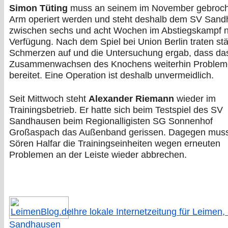
Simon Tüting
muss an seinem im November gebroc
Arm operiert werden und steht deshalb dem SV San
zwischen sechs und acht Wochen im Abstiegskampf ni
Verfügung. Nach dem Spiel bei Union Berlin traten st
Schmerzen auf und die Untersuchung ergab, dass da
Zusammenwachsen des Knochens weiterhin Problem
bereitet. Eine Operation ist deshalb unvermeidlich.
Seit Mittwoch steht
Alexander Riemann
wieder im
Trainingsbetrieb. Er hatte sich beim Testspiel des SV
Sandhausen beim Regionalligisten SG Sonnenhof
Großaspach das Außenband gerissen. Dagegen mus
Sören Halfar die Trainingseinheiten wegen erneuten
Problemen an der Leiste wieder abbrechen.
Ihre lokale Internetzeitung für Leimen,
Sandhausen