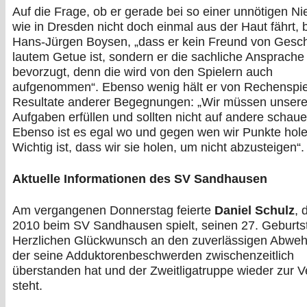
Auf die Frage, ob er gerade bei so einer unnötigen Ni
wie in Dresden nicht doch einmal aus der Haut fährt,
Hans-Jürgen Boysen, „dass er kein Freund von Gesch
lautem Getue ist, sondern er die sachliche Ansprache
bevorzugt, denn die wird von den Spielern auch
aufgenommen“. Ebenso wenig hält er von Rechenspi
Resultate anderer Begegnungen: „Wir müssen unsere
Aufgaben erfüllen und sollten nicht auf andere schaue
Ebenso ist es egal wo und gegen wen wir Punkte hole
Wichtig ist, dass wir sie holen, um nicht abzusteigen“.
Aktuelle Informationen des SV Sandhausen
Am vergangenen Donnerstag feierte
Daniel Schulz
, 
2010 beim SV Sandhausen spielt, seinen 27. Geburts
Herzlichen Glückwunsch an den zuverlässigen Abweh
der seine Adduktorenbeschwerden zwischenzeitlich
überstanden hat und der Zweitligatruppe wieder zur 
steht.