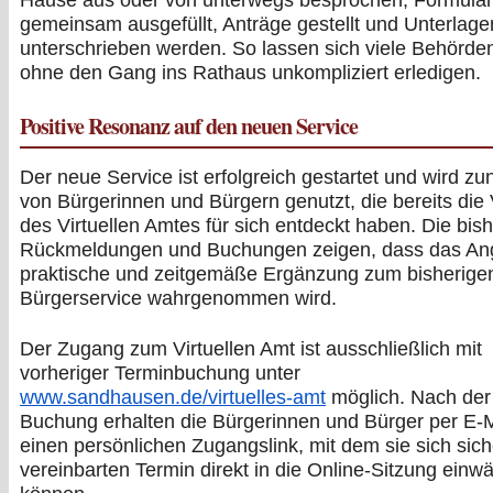
Hause aus oder von unterwegs besprochen, Formula
gemeinsam ausgefüllt, Anträge gestellt und Unterlagen
unterschrieben werden. So lassen sich viele Behörd
ohne den Gang ins Rathaus unkompliziert erledigen.
Positive Resonanz auf den neuen Service
Der neue Service ist erfolgreich gestartet und wird 
von Bürgerinnen und Bürgern genutzt, die bereits die 
des Virtuellen Amtes für sich entdeckt haben. Die bis
Rückmeldungen und Buchungen zeigen, dass das Ang
praktische und zeitgemäße Ergänzung zum bisherige
Bürgerservice wahrgenommen wird.
Der Zugang zum Virtuellen Amt ist ausschließlich mit
vorheriger Terminbuchung unter
www.sandhausen.de/virtuelles-amt
möglich. Nach der
Buchung erhalten die Bürgerinnen und Bürger per E-M
einen persönlichen Zugangslink, mit dem sie sich sic
vereinbarten Termin direkt in die Online-Sitzung einw