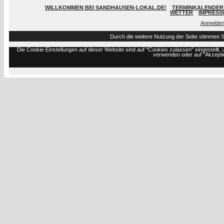
WILLKOMMEN BEI SANDHAUSEN-LOKAL.DE!
TERMINKALENDER 
WETTER
IMPRESS
Anmelde
Durch die weitere Nutzung der Seite stimmen 
Die Cookie-Einstellungen auf dieser Website sind auf "Cookies zulassen" eingestell
verwenden oder auf "Akzeptie